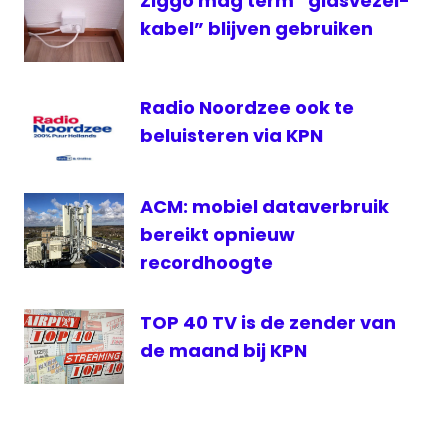
Ziggo mag term “glasvezel-
kabel” blijven gebruiken
Radio Noordzee ook te
beluisteren via KPN
ACM: mobiel dataverbruik
bereikt opnieuw
recordhoogte
TOP 40 TV is de zender van
de maand bij KPN