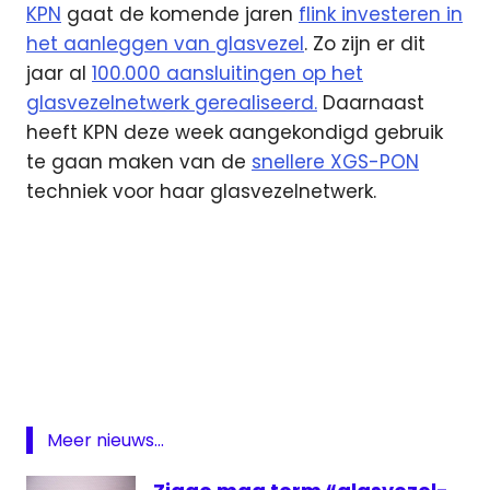
KPN
gaat de komende jaren
flink investeren in
het aanleggen van glasvezel
. Zo zijn er dit
jaar al
100.000 aansluitingen op het
glasvezelnetwerk gerealiseerd.
Daarnaast
heeft KPN deze week aangekondigd gebruik
te gaan maken van de
snellere XGS-PON
techniek voor haar glasvezelnetwerk.
Glasvezel
KPN
netwerk
Zuid-
Holland
Meer nieuws...