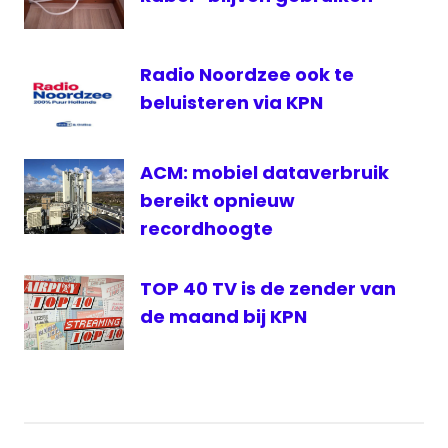
Radio Noordzee ook te
beluisteren via KPN
ACM: mobiel dataverbruik
bereikt opnieuw
recordhoogte
TOP 40 TV is de zender van
de maand bij KPN