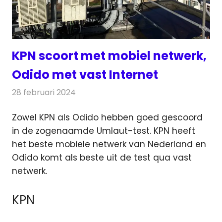
KPN scoort met mobiel netwerk,
Odido met vast Internet
28 februari 2024
Redactie
Telecom
Zowel KPN als Odido hebben goed gescoord
in de zogenaamde Umlaut-test. KPN heeft
het beste mobiele netwerk
van Nederland en
Odido komt als beste uit de test qua vast
netwerk.
KPN