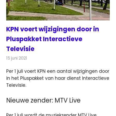
KPN voert wijzigingen door in
Pluspakket Interactieve
Televisie
15 juni 2021
Redactie
Televisienieuws
Per 1 juli voert KPN een aantal wijzigingen door
in het Pluspakket van haar dienst Interactieve
Televisie.
Nieuwe zender: MTV Live
Per 1 juli wordt de muziekzender MTV Live