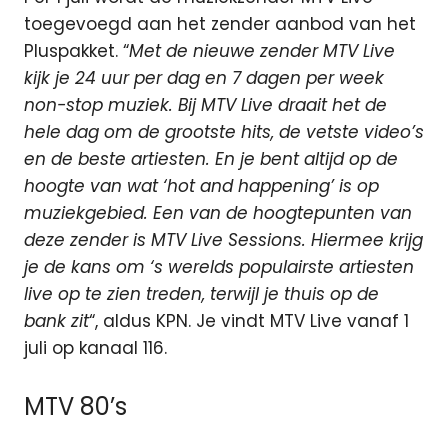
toegevoegd aan het zender aanbod van het
Pluspakket. “
Met de nieuwe zender MTV Live
kijk je 24 uur per dag en 7 dagen per week
non-stop muziek. Bij MTV Live draait het de
hele dag om de grootste hits, de vetste video’s
en de beste artiesten. En je bent altijd op de
hoogte van wat ‘hot and happening’ is op
muziekgebied. Een van de hoogtepunten van
deze zender is MTV Live Sessions. Hiermee krijg
je de kans om ‘s werelds populairste artiesten
live op te zien treden, terwijl je thuis op de
bank zit
“, aldus KPN. Je vindt MTV Live vanaf 1
juli op kanaal 116.
MTV 80’s