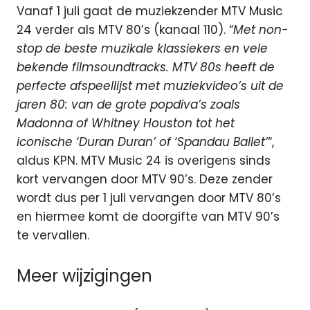
Vanaf 1 juli gaat de muziekzender MTV Music
24 verder als MTV 80’s (kanaal 110). “
Met non-
stop de beste muzikale klassiekers en vele
bekende filmsoundtracks. MTV 80s heeft de
perfecte afspeellijst met muziekvideo’s uit de
jaren 80: van de grote popdiva’s zoals
Madonna of Whitney Houston tot het
iconische ‘Duran Duran’ of ‘Spandau Ballet’
“,
aldus KPN. MTV Music 24 is overigens sinds
kort vervangen door MTV 90’s. Deze zender
wordt dus per 1 juli vervangen door MTV 80’s
en hiermee komt de doorgifte van MTV 90’s
te vervallen.
Meer wijzigingen