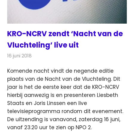
KRO-NCRV zendt ‘Nacht van de
Vluchteling’ live uit
16 juni 2018
Redactie
Televisienieuws
Komende nacht vindt de negende editie
plaats van de Nacht van de Vluchteling. Dit
jaar is het de eerste keer dat de KRO-NCRV
hierbij aanwezig is
en presenteren Liesbeth
Staats en Joris Linssen een live
televisieprogramma rondom dit evenement.
De uitzending is vanavond, zaterdag 16 juni,
vanaf 23.20 uur te zien op NPO 2.