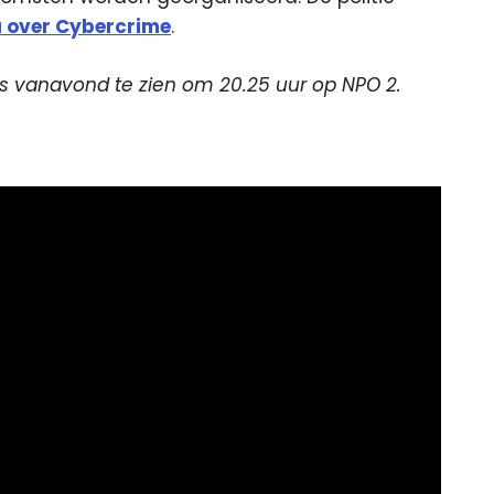
a over Cybercrime
.
is vanavond te zien om
20.25 uur op NPO 2.