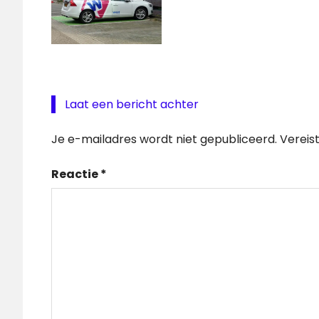
Laat een bericht achter
Je e-mailadres wordt niet gepubliceerd.
Vereis
Reactie
*