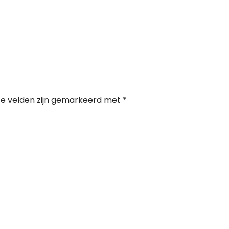
te velden zijn gemarkeerd met
*