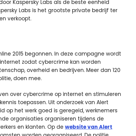
door Kaspersky Labs als de beste eenheid
rsky Labs is het grootste private bedrijf ter
en verkoopt.
Online 2015 begonnen. In deze campagne wordt
internet zodat cybercrime kan worden
tenschap, overheid en bedrijven. Meer dan 120
litie, doen mee.
even over cybercrime op internet en stimuleren
ennis toepassen. Uit onderzoek van Alert
gheid op het werk goed is geregeld, werknemers
ende organisaties organiseren tijdens de
erkers en klanten. Op de
website van Alert
nkomsten worden georganiseerd. De politie