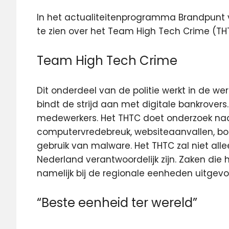
In het actualiteitenprogramma Brandpunt
te zien over het Team High Tech Crime (THT
Team High Tech Crime
Dit onderdeel van de politie werkt in de we
bindt de strijd aan met digitale bankrover
medewerkers. Het THTC doet onderzoek naar
computervredebreuk, websiteaanvallen, bot
gebruik van malware. Het THTC zal niet alle
Nederland verantwoordelijk zijn. Zaken die
namelijk bij de regionale eenheden uitgevo
“Beste eenheid ter wereld”