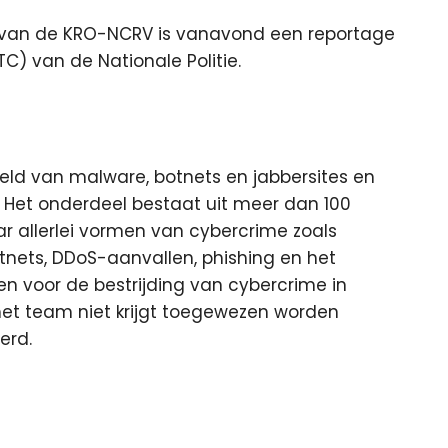
 van de KRO-NCRV is vanavond een reportage
C) van de Nationale Politie.
reld van malware, botnets en jabbersites en
s. Het onderdeel bestaat uit meer dan 100
 allerlei vormen van cybercrime zoals
nets, DDoS-aanvallen, phishing en het
en voor de bestrijding van cybercrime in
 het team niet krijgt toegewezen worden
erd.