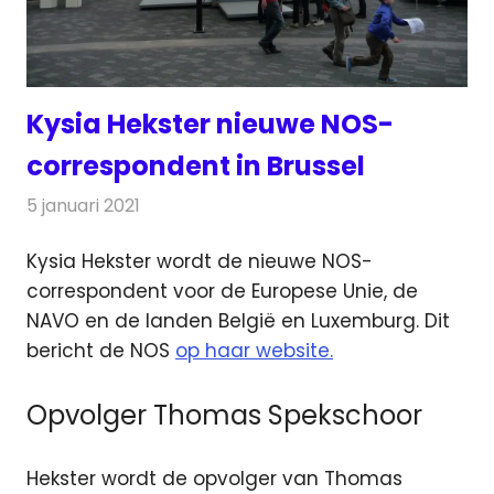
Kysia Hekster nieuwe NOS-
correspondent in Brussel
5 januari 2021
Redactie
Televisienieuws
Kysia Hekster wordt de nieuwe NOS-
correspondent voor de Europese Unie, de
NAVO en de landen België en Luxemburg.
Dit
bericht de NOS
op haar website.
Opvolger Thomas Spekschoor
Hekster wordt de opvolger van Thomas