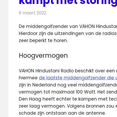
kampt met storin
6 maart 2022
Redactie
Radionieuws
De middengolfzender van VAHON Hindustan
Hierdoor zijn de uitzendingen
van de radioz
zeer beperkt te horen.
Hoogvermogen
VAHON Hindustani Radio beschikt over een 
hiermee
de laatste middengolfzender die
zijn in Nederland nog veel middengolfzend
vermogen tot maximaal 100 Watt. Het zend
Den Haag heeft echter te kampen met tec
zeer laag vermogen. Volgens bronnen zou 
schade zijn ontstaan aan de antenne.