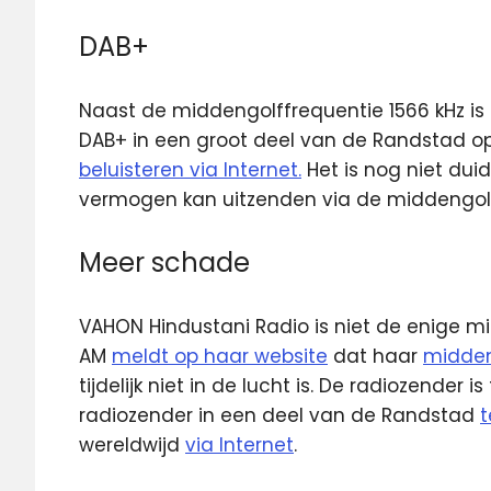
DAB+
Naast de middengolffrequentie 1566 kHz is 
DAB+ in een groot deel van de Randstad op
beluisteren via Internet.
Het is nog niet dui
vermogen kan uitzenden via de middengol
Meer schade
VAHON Hindustani Radio is niet de enige 
AM
meldt op haar website
dat haar
midden
tijdelijk niet in de lucht is. De radiozender i
radiozender in een deel van de Randstad
t
wereldwijd
via Internet
.