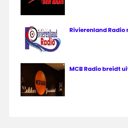
Rivierenland Radio
MCB Radio breidt ui