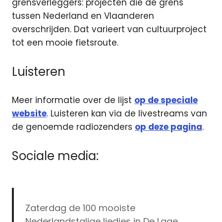
grensverleggers: projecten die de grens
tussen Nederland en Vlaanderen
overschrijden. Dat varieert van cultuurproject
tot een mooie fietsroute.
Luisteren
Meer informatie over de lijst
op de speciale
website
. Luisteren kan via de livestreams van
de genoemde radiozenders
op deze pagina
.
Sociale media:
Zaterdag de 100 mooiste
Nederlandstalige liedjes in De Lage