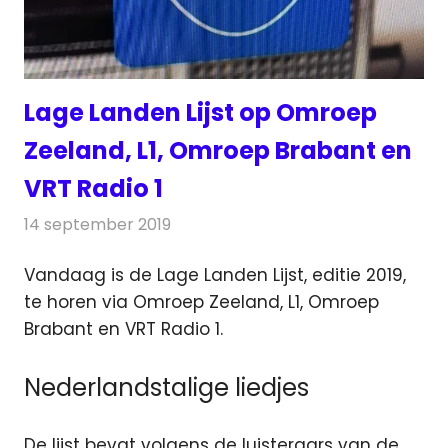
Lage Landen Lijst op Omroep
Zeeland, L1, Omroep Brabant en
VRT Radio 1
14 september 2019
Redactie
Radionieuws
Vandaag is de Lage Landen Lijst, editie 2019,
te horen via Omroep Zeeland, L1, Omroep
Brabant en VRT Radio 1.
Nederlandstalige liedjes
De lijst bevat volgens de luisteraars van de