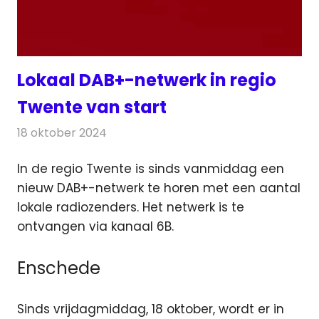
Lokaal DAB+-netwerk in regio
Twente van start
18 oktober 2024
Redactie
Radionieuws
In de regio Twente is sinds vanmiddag een
nieuw DAB+-netwerk te horen met een aantal
lokale radiozenders.
Het netwerk is te
ontvangen via kanaal 6B.
Enschede
Sinds vrijdagmiddag, 18 oktober, wordt er in