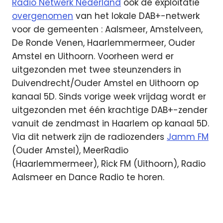
Radio Netwerk Nederland
ook de exploitatie
overgenomen
van het lokale DAB+-netwerk
voor de gemeenten : Aalsmeer, Amstelveen,
De Ronde Venen, Haarlemmermeer, Ouder
Amstel en Uithoorn. Voorheen werd er
uitgezonden met twee steunzenders in
Duivendrecht/Ouder Amstel en Uithoorn op
kanaal 5D. Sinds vorige week vrijdag wordt er
uitgezonden met één krachtige DAB+-zender
vanuit de zendmast in Haarlem op kanaal 5D.
Via dit netwerk zijn de radiozenders
Jamm FM
(Ouder Amstel), MeerRadio
(Haarlemmermeer), Rick FM (Uithoorn), Radio
Aalsmeer en Dance Radio te horen.
DAB
digitale