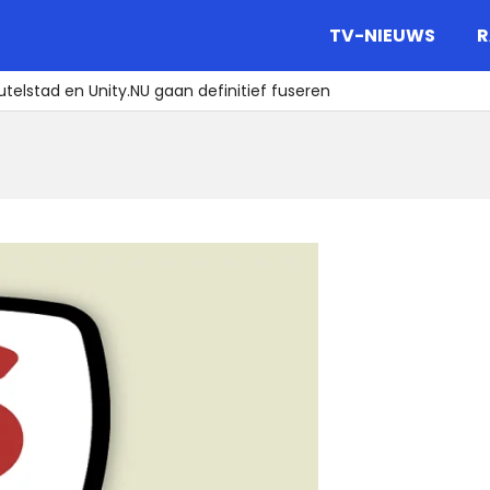
gazine.
TV-NIEUWS
R
telstad en Unity.NU gaan definitief fuseren