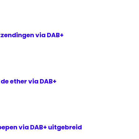
itzendingen via DAB+
 de ether via DAB+
epen via DAB+ uitgebreid