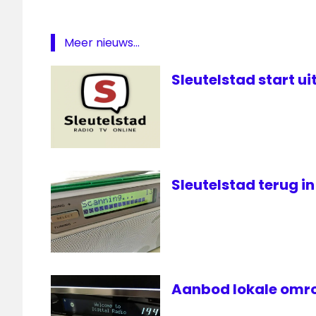
Unity.NU
Meer nieuws...
Sleutelstad start u
Sleutelstad terug in
Aanbod lokale omro