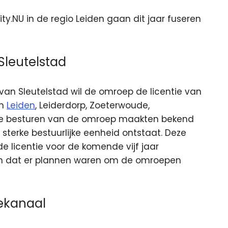
y.NU in de regio Leiden gaan dit jaar fuseren
Sleutelstad
van Sleutelstad wil de omroep de licentie van
en
Leiden
, Leiderdorp, Zoeterwoude,
De besturen van de omroep maakten bekend
 sterke bestuurlijke eenheid ontstaat. Deze
e licentie voor de komende vijf jaar
n dat er plannen waren om de omroepen
iekanaal