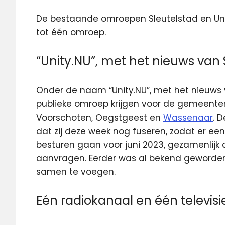
De bestaande omroepen Sleutelstad en Unit
tot één omroep.
“Unity.NU”, met het nieuws van 
Onder de naam “Unity.NU”, met het nieuws 
publieke omroep krijgen voor de gemeent
Voorschoten, Oegstgeest en
Wassenaar
. 
dat zij deze week nog fuseren, zodat er een
besturen gaan voor juni 2023, gezamenlijk d
aanvragen. Eerder was al bekend geworde
samen te voegen.
Eén radiokanaal en één televis