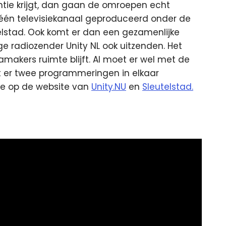
ntie krijgt, dan gaan de omroepen echt
één televisiekanaal geproduceerd onder de
elstad. Ook komt er dan een gezamenlijke
ge radiozender Unity NL ook uitzenden. Het
makers ruimte blijft. Al moet er wel met de
er twee programmeringen in elkaar
e op de website van
Unity.NU
en
Sleutelstad.