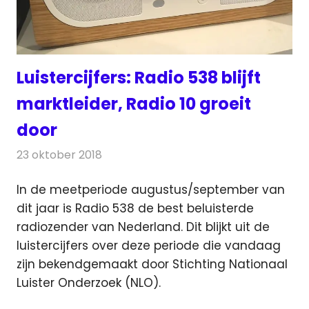
Luistercijfers: Radio 538 blijft
marktleider, Radio 10 groeit
door
23 oktober 2018
Redactie
Radionieuws
In de meetperiode augustus/september van
dit jaar is Radio 538 de best beluisterde
radiozender van Nederland.
Dit blijkt uit de
luistercijfers
over deze periode
die vandaag
zijn bekendgemaakt door Stichting Nationaal
Luister Onderzoek (NLO).