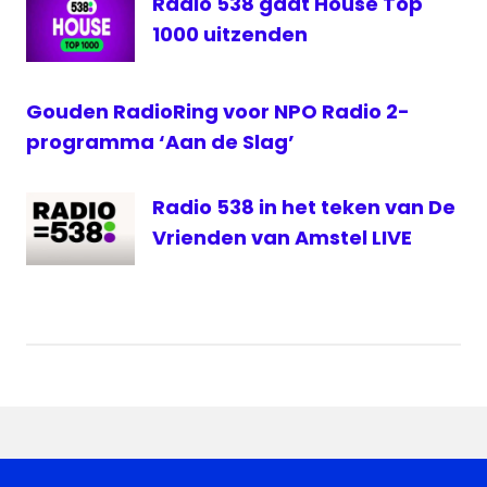
Radio 538 gaat House Top
Sky
1000 uitzenden
Radio
Gouden RadioRing voor NPO Radio 2-
programma ‘Aan de Slag’
Radio 538 in het teken van De
Vrienden van Amstel LIVE