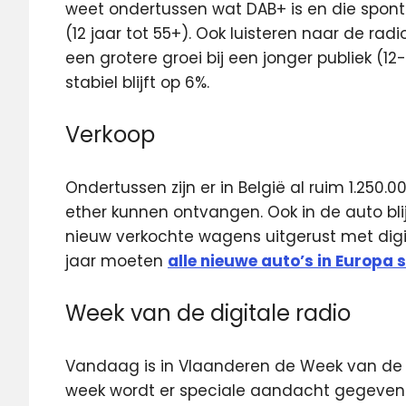
weet ondertussen wat DAB+ is en die sponta
(12 jaar tot 55+). Ook luisteren naar de rad
een grotere groei bij een jonger publiek (12-2
stabiel blijft op 6%.
Verkoop
Ondertussen zijn er in België al ruim 1.250.0
ether kunnen ontvangen. Ook in de auto bl
nieuw verkochte wagens uitgerust met digi
jaar moeten
alle nieuwe auto’s in Europ
Week van de digitale radio
Vandaag is in Vlaanderen de Week van de D
week wordt er speciale aandacht gegeven a