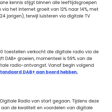
ne kennis stijgt binnen alle leeftijdsgroepen
io via het internet groeit van 12% naar 14%, met
4 jarigen), terwijl luisteren via digitale TV
00 toestellen verkocht die digitale radio via de
ijft DAB+ groeien, momenteel is 59% van de
tale radio-ontvangst. Vanaf begin volgend
a standaard DAB+ aan boord hebben.
igitale Radio van start gegaan. Tijdens deze
an de kwaliteit en voordelen van digitale