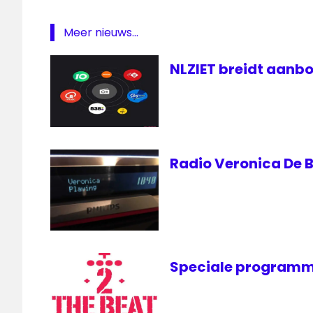
Radio
Vlaanderen
Meer nieuws...
NLZIET breidt aanbo
Radio Veronica De B
Speciale programm