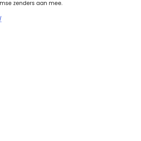
aamse zenders aan mee.
/