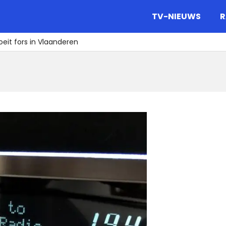
gazine.
TV-NIEUWS
R
oeit fors in Vlaanderen