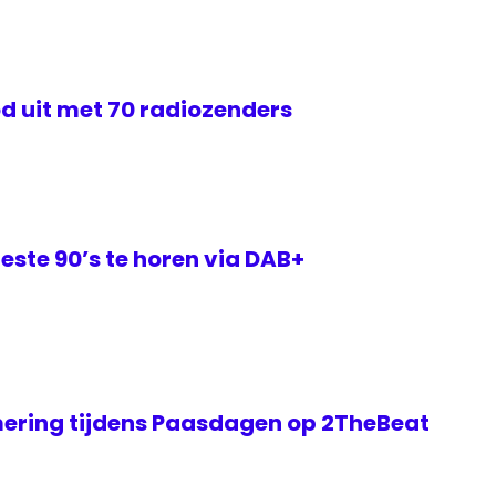
d uit met 70 radiozenders
este 90’s te horen via DAB+
ering tijdens Paasdagen op 2TheBeat