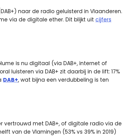
(DAB+) naar de radio geluisterd in Vlaanderen.
e via de digitale ether. Dit blijkt uit
cijfers
ume is nu digitaal (via DAB+, internet of
al luisteren via DAB+ zit daarbij in de lift: 17%
ia
DAB+
, wat bijna een verdubbeling is ten
r vertrouwd met DAB+, of digitale radio via de
helft van de Vlamingen (53% vs 39% in 2019)