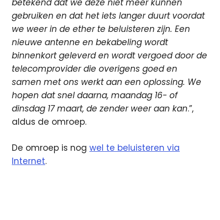
betekend dat we deze niet meer kunnen
gebruiken en dat het iets langer duurt voordat
we weer in de ether te beluisteren zijn. Een
nieuwe antenne en bekabeling wordt
binnenkort geleverd en wordt vergoed door de
telecomprovider die overigens goed en
samen met ons werkt aan een oplossing. We
hopen dat snel daarna, maandag 16- of
dinsdag 17 maart, de zender weer aan kan
.”,
aldus de omroep.
De omroep is nog
wel te beluisteren via
Internet
.
antenne
ether
lokale