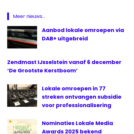
omroep
Radio
Meer nieuws...
Stad
Montfoort
Aanbod lokale omroepen via
uitzending
DAB+ uitgebreid
zendmast
Zendmast IJsselstein vanaf 6 december
‘De Grootste Kerstboom’
Lokale omroepen in 77
streken ontvangen subsidie
voor professionalisering
Nominaties Lokale Media
Awards 2025 bekend