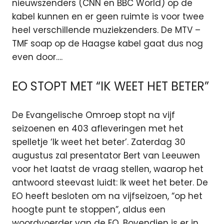
nieuwszenders (CNN en BBC World) op de
kabel kunnen en er geen ruimte is voor twee
heel verschillende muziekzenders. De MTV –
TMF soap op de Haagse kabel gaat dus nog
even door….
EO STOPT MET “IK WEET HET BETER”
De Evangelische Omroep stopt na vijf
seizoenen en 403 afleveringen met het
spelletje ‘Ik weet het beter’. Zaterdag 30
augustus zal presentator Bert van Leeuwen
voor het laatst de vraag stellen, waarop het
antwoord steevast luidt: Ik weet het beter. De
EO heeft besloten om na vijfseizoen, “op het
hoogte punt te stoppen”, aldus een
woordvoerder van de EO. Bovendien is er in