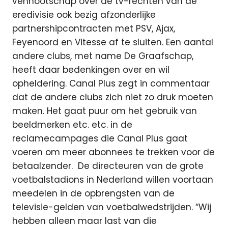
vennootschap over de tv-rechten van de
eredivisie ook bezig afzonderlijke
partnershipcontracten met PSV, Ajax,
Feyenoord en Vitesse af te sluiten. Een aantal
andere clubs, met name De Graafschap,
heeft daar bedenkingen over en wil
opheldering. Canal Plus zegt in commentaar
dat de andere clubs zich niet zo druk moeten
maken. Het gaat puur om het gebruik van
beeldmerken etc. etc. in de
reclamecampages die Canal Plus gaat
voeren om meer abonnees te trekken voor de
betaalzender. De directeuren van de grote
voetbalstadions in Nederland willen voortaan
meedelen in de opbrengsten van de
televisie-gelden van voetbalwedstrijden. “Wij
hebben alleen maar last van die