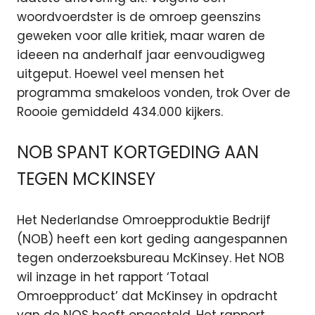
woordvoerdster is de omroep geenszins
geweken voor alle kritiek, maar waren de
ideeen na anderhalf jaar eenvoudigweg
uitgeput. Hoewel veel mensen het
programma smakeloos vonden, trok Over de
Roooie gemiddeld 434.000 kijkers.
NOB SPANT KORTGEDING AAN
TEGEN MCKINSEY
Het Nederlandse Omroepproduktie Bedrijf
(NOB) heeft een kort geding aangespannen
tegen onderzoeksbureau McKinsey. Het NOB
wil inzage in het rapport ‘Totaal
Omroepproduct’ dat McKinsey in opdracht
van de NOS heeft opgesteld. Het rapport