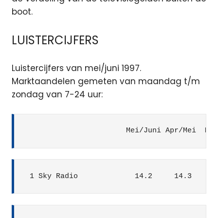
boot.
LUISTERCIJFERS
Luistercijfers van mei/juni 1997.
Marktaandelen gemeten van maandag t/m
zondag van 7-24 uur:
                       Mei/Juni Apr/Mei  Mrt
 1 Sky Radio             14.2     14.3     1