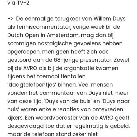
via TV-2.
-> De eenmalige terugkeer van Willem Duys
als tenniscommentator, vorige week bij de
Dutch Open in Amsterdam, mag dan bij
sommigen nostalgische gevoelens hebben
opgeroepen, menigeen heeft zich ook
gestoord aan de 68-jarige presentator. Zowel
bij de AVRO als bij de organisatie kwamen
tijdens het toernooi tientallen
‘klaagtelefoontjes’ binnen. Veel mensen
vonden het commentaar van Duys niet meer
van deze tijd. ‘Duys van de buis’ en ‘Duys naar
huis’ waren enkele reacties van ontevreden
kijkers. Een woordvoerdster van de AVRO geeft
desgevraagd toe dat er regelmatig is gebeld,
maar de telefoon stond zeker niet