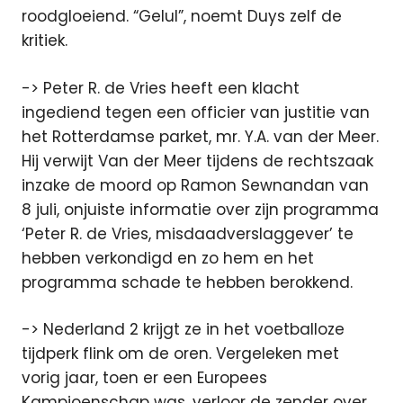
roodgloeiend. “Gelul”, noemt Duys zelf de
kritiek.
-> Peter R. de Vries heeft een klacht
ingediend tegen een officier van justitie van
het Rotterdamse parket, mr. Y.A. van der Meer.
Hij verwijt Van der Meer tijdens de rechtszaak
inzake de moord op Ramon Sewnandan van
8 juli, onjuiste informatie over zijn programma
‘Peter R. de Vries, misdaadverslaggever’ te
hebben verkondigd en zo hem en het
programma schade te hebben berokkend.
-> Nederland 2 krijgt ze in het voetballoze
tijdperk flink om de oren. Vergeleken met
vorig jaar, toen er een Europees
Kampioenschap was, verloor de zender over