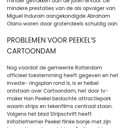
minder getrokken dan de jaren ervoor. De
mindere prestaties van de als opvolger van
Miguel Indurain aangekondigde Abraham
Olano waren daar grotendeels schuldig aan.
PROBLEMEN VOOR PEEKEL’S
CARTOONDAM
Nog voordat de gemeente Rotterdam
officieel toestemming heeft gegeven en het
investe- ringsplan rond is, is er heibel
ontstaan over Cartoondam, het door tv-
maker Han Peekel bedachte attractiepark
waarin strips en tekenfilms centraal staan.
Volgens het blad Stripschrift heeft
initiatiefnemer Peekel flinke bonje met zijn