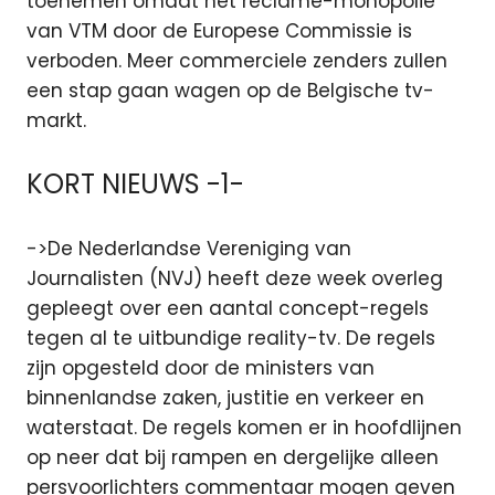
toenemen omdat het reclame-monopolie
van VTM door de Europese Commissie is
verboden. Meer commerciele zenders zullen
een stap gaan wagen op de Belgische tv-
markt.
KORT NIEUWS -1-
->De Nederlandse Vereniging van
Journalisten (NVJ) heeft deze week overleg
gepleegt over een aantal concept-regels
tegen al te uitbundige reality-tv. De regels
zijn opgesteld door de ministers van
binnenlandse zaken, justitie en verkeer en
waterstaat. De regels komen er in hoofdlijnen
op neer dat bij rampen en dergelijke alleen
persvoorlichters commentaar mogen geven