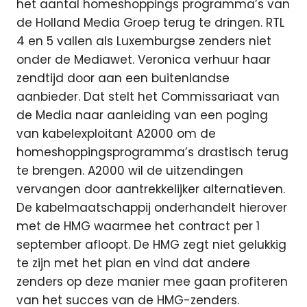
het aantal homeshoppings programma’s van
de Holland Media Groep terug te dringen. RTL
4 en 5 vallen als Luxemburgse zenders niet
onder de Mediawet. Veronica verhuur haar
zendtijd door aan een buitenlandse
aanbieder. Dat stelt het Commissariaat van
de Media naar aanleiding van een poging
van kabelexploitant A2000 om de
homeshoppingsprogramma’s drastisch terug
te brengen. A2000 wil de uitzendingen
vervangen door aantrekkelijker alternatieven.
De kabelmaatschappij onderhandelt hierover
met de HMG waarmee het contract per 1
september afloopt. De HMG zegt niet gelukkig
te zijn met het plan en vind dat andere
zenders op deze manier mee gaan profiteren
van het succes van de HMG-zenders.