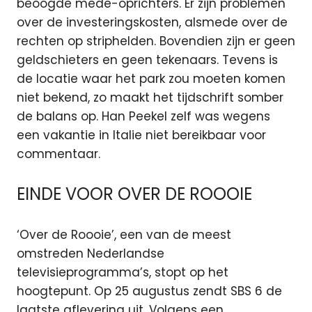
beoogde mede-oprichters. Er zijn problemen
over de investeringskosten, alsmede over de
rechten op striphelden. Bovendien zijn er geen
geldschieters en geen tekenaars. Tevens is
de locatie waar het park zou moeten komen
niet bekend, zo maakt het tijdschrift somber
de balans op. Han Peekel zelf was wegens
een vakantie in Italie niet bereikbaar voor
commentaar.
EINDE VOOR OVER DE ROOOIE
‘Over de Roooie’, een van de meest
omstreden Nederlandse
televisieprogramma’s, stopt op het
hoogtepunt. Op 25 augustus zendt SBS 6 de
laatste aflevering uit. Volgens een