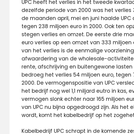
UPC heeft het verlies in het tweede kwartaa
dezelfde periode van 2000 was het verlies 
de maanden april, mei en juni haalde UPC d
tegen 238 miljoen euro in 2000. Ook ten opz
stegen verlies en omzet. De eerste drie ma
euro verlies op een omzet van 333 miljoen 
van het verlies is de eenmalige voorzieni
afwaardering van de wholesale-activiteiten
rente, afschrijving en buitengewone lasten
bedroeg het verlies 54 miljoen euro, tegen
2000. De vermogenspositie van UPC verslec
het bedrijf nog wel 1,1 miljard eutro in kas,
vermogen slonk echter naar 165 miljoen eu
van UPC nu bijna opgedroogd zijn. Als het
wordt, komt het kabelbedrijf op het zogehe
Kabelbedrijf UPC schrapt in de komende z