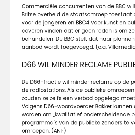
Commerciële concurrenten van de BBC wil
Britse overheid de staatsomroep toestaat 
voor de jongeren en BBC4 voor kunst en cul
coveren vinden dat er geen reden is om ze
behandelen. De BBC stelt dat haar plannen 
aanbod wordt toegevoegd. (o.a. Villamedi
D66 WIL MINDER RECLAME PUBL
De D66-fractie wil minder reclame op de p
de radiostations. Als de publieke omroepen
zouden ze zelfs een verbod opgelegd moete
Volgens D66-woordvoerder Bakker kunnen
worden om ,,kwalitatief onderscheidende 
programma’s van de publieke zenders te ve
omroepen. (ANP)