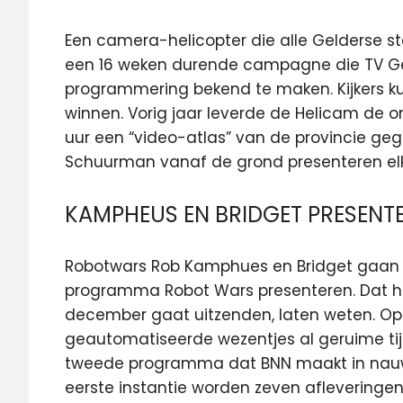
Een camera-helicopter die alle Gelderse s
een 16 weken durende campagne die TV Ge
programmering bekend te maken. Kijkers ku
winnen. Vorig jaar leverde de Helicam de o
uur een “video-atlas” van de provincie geg
Schuurman vanaf de grond presenteren el
KAMPHEUS EN BRIDGET PRESEN
Robotwars Rob Kamphues en Bridget gaan 
programma Robot Wars presenteren. Dat h
december gaat uitzenden, laten weten. Op d
geautomatiseerde wezentjes al geruime tijd 
tweede programma dat BNN maakt in nauwe
eerste instantie worden zeven afleveringen