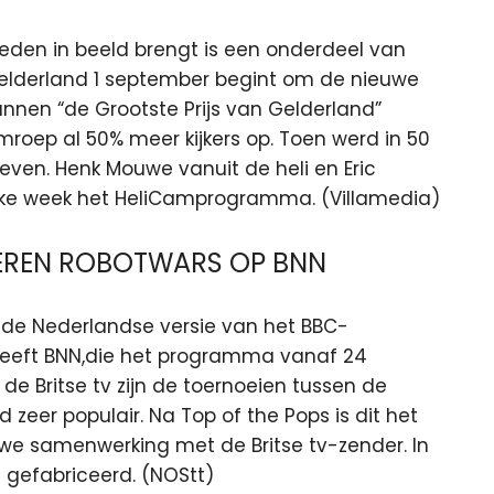
teden in beeld brengt is een onderdeel van
lderland 1 september begint om de nieuwe
nnen “de Grootste Prijs van Gelderland”
mroep al 50% meer kijkers op. Toen werd in 50
even. Henk Mouwe vanuit de heli en Eric
ke week het HeliCamprogramma. (Villamedia)
TEREN ROBOTWARS OP BNN
de Nederlandse versie van het BBC-
eeft BNN,die het programma vanaf 24
e Britse tv zijn de toernoeien tussen de
zeer populair. Na Top of the Pops is dit het
 samenwerking met de Britse tv-zender. In
 gefabriceerd. (NOStt)