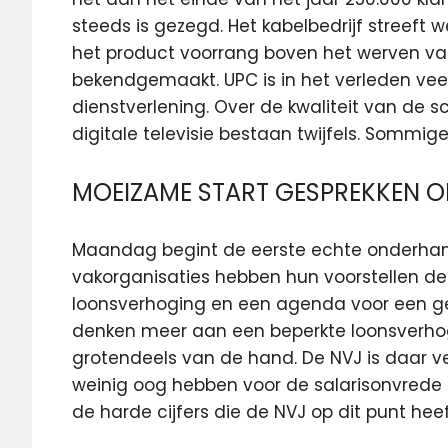
steeds is gezegd. Het kabelbedrijf streeft w
het product voorrang boven het werven van
bekendgemaakt. UPC is in het verleden vee
dienstverlening. Over de kwaliteit van de s
digitale televisie bestaan twijfels. Sommig
MOEIZAME START GESPREKKEN
Maandag begint de eerste echte onderhan
vakorganisaties hebben hun voorstellen dez
loonsverhoging en een agenda voor een g
denken meer aan een beperkte loonsverhog
grotendeels van de hand. De NVJ is daar v
weinig oog hebben voor de salarisonvrede b
de harde cijfers die de NVJ op dit punt hee