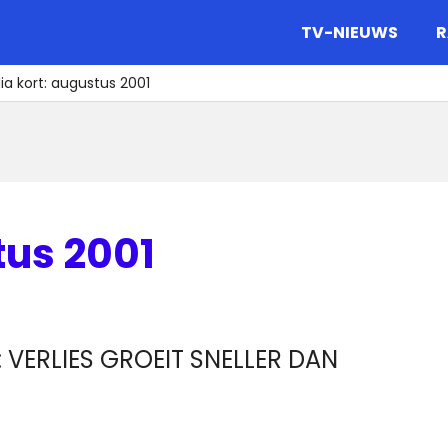
gazine.
TV-NIEUWS
R
a kort: augustus 2001
tus 2001
 VERLIES GROEIT SNELLER DAN