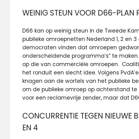
WEINIG STEUN VOOR D66-PLAN 
D66 kan op weinig steun in de Tweede Kam
publieke omroepnetten Nederland 1, 2 en 3 
democraten vinden dat omroepen gedwong
onderscheidende programma’s” te maken. N
op die van commerciële omroepen. Coaliti
het ronduit een slecht idee. Volgens PvdA’
knagen aan de wortels van het publieke be
om de publieke omroep op achterstand te ze
voor een reclamevrije zender, maar dat D66
CONCURRENTIE TEGEN NIEUWE BR
EN 4