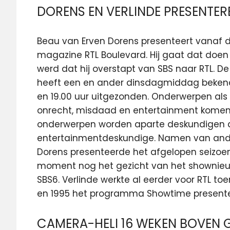
DORENS EN VERLINDE PRESENTER
Beau van Erven Dorens presenteert vanaf d
magazine RTL Boulevard. Hij gaat dat doen 
werd dat hij overstapt van SBS naar RTL. De
heeft een en ander dinsdagmiddag bekend
en 19.00 uur uitgezonden. Onderwerpen als li
onrecht, misdaad en entertainment komen er
onderwerpen worden aparte deskundigen aa
entertainmentdeskundige. Namen van ander
Dorens presenteerde het afgelopen seizoen Bi
moment nog het gezicht van het shownieu
SBS6. Verlinde werkte al eerder voor RTL to
en 1995 het programma Showtime presente
CAMERA-HELI 16 WEKEN BOVEN 