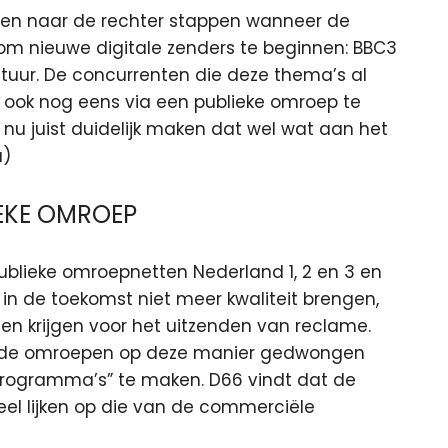
len naar de rechter stappen wanneer de
om nieuwe digitale zenders te beginnen: BBC3
tuur. De concurrenten die deze thema’s al
 ook nog eens via een publieke omroep te
nu juist duidelijk maken dat wel wat aan het
a)
IEKE OMROEP
ublieke omroepnetten Nederland 1, 2 en 3 en
 in de toekomst niet meer kwaliteit brengen,
n krijgen voor het uitzenden van reclame.
 de omroepen op deze manier gedwongen
programma’s” te maken. D66 vindt dat de
el lijken op die van de commerciële