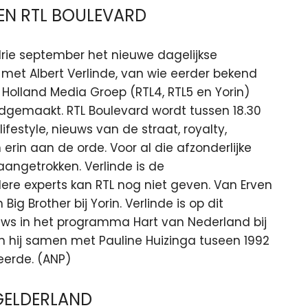
EN RTL BOULEVARD
rie september het nieuwe dagelijkse
met Albert Verlinde, van wie eerder bekend
 Holland Media Groep (RTL4, RTL5 en Yorin)
gemaakt. RTL Boulevard wordt tussen 18.30
festyle, nieuws van de straat, royalty,
in aan de orde. Voor al die afzonderlijke
ngetrokken. Verlinde is de
e experts kan RTL nog niet geven. Van Erven
g Brother bij Yorin. Verlinde is op dit
ws in het programma Hart van Nederland bij
en hij samen met Pauline Huizinga tuseen 1992
erde. (ANP)
GELDERLAND