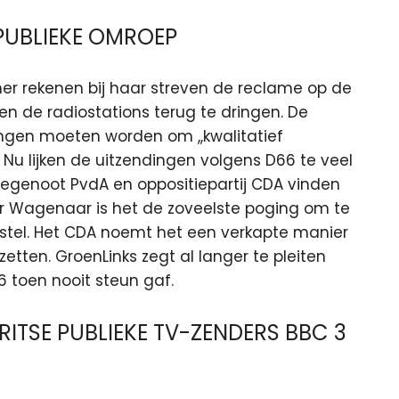
PUBLIEKE OMROEP
er rekenen bij haar streven de reclame op de
en de radiostations terug te dringen. De
en moeten worden om ,,kwalitatief
u lijken de uitzendingen volgens D66 te veel
egenoot PvdA en oppositiepartij CDA vinden
er Wagenaar is het de zoveelste poging om te
stel. Het CDA noemt het een verkapte manier
tten. GroenLinks zegt al langer te pleiten
 toen nooit steun gaf.
ITSE PUBLIEKE TV-ZENDERS BBC 3