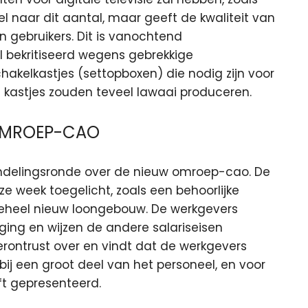
el naar dit aantal, maar geeft de kwaliteit van
 gebruikers. Dit is vanochtend
l bekritiseerd wegens gebrekkige
chakelkastjes (settopboxen) die nodig zijn voor
e kastjes zouden teveel lawaai produceren.
 OMROEP-CAO
delingsronde over de nieuw omroep-cao. De
e week toegelicht, zoals een behoorlijke
eheel nieuw loongebouw. De werkgevers
ing en wijzen de andere salariseisen
erontrust over en vindt dat de werkgevers
ij een groot deel van het personeel, en voor
ft gepresenteerd.