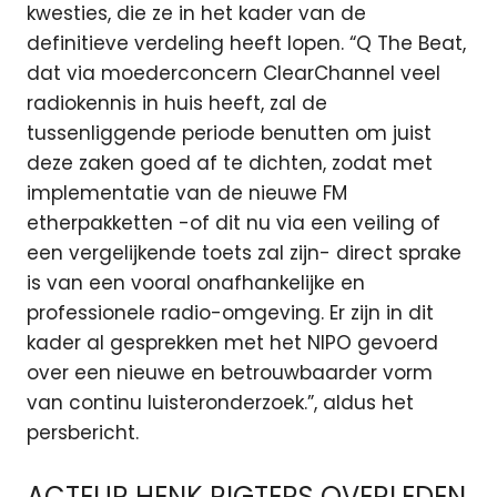
kwesties, die ze in het kader van de
definitieve verdeling heeft lopen. “Q The Beat,
dat via moederconcern ClearChannel veel
radiokennis in huis heeft, zal de
tussenliggende periode benutten om juist
deze zaken goed af te dichten, zodat met
implementatie van de nieuwe FM
etherpakketten -of dit nu via een veiling of
een vergelijkende toets zal zijn- direct sprake
is van een vooral onafhankelijke en
professionele radio-omgeving. Er zijn in dit
kader al gesprekken met het NIPO gevoerd
over een nieuwe en betrouwbaarder vorm
van continu luisteronderzoek.”, aldus het
persbericht.
ACTEUR HENK RIGTERS OVERLEDEN