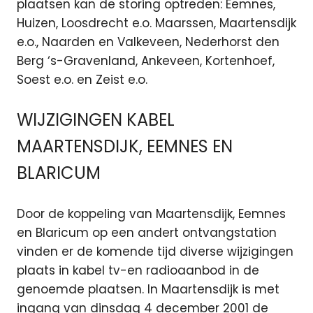
plaatsen kan de storing optreden: Eemnes,
Huizen, Loosdrecht e.o. Maarssen, Maartensdijk
e.o., Naarden en Valkeveen, Nederhorst den
Berg ‘s-Gravenland, Ankeveen, Kortenhoef,
Soest e.o. en Zeist e.o.
WIJZIGINGEN KABEL
MAARTENSDIJK, EEMNES EN
BLARICUM
Door de koppeling van Maartensdijk, Eemnes
en Blaricum op een andert ontvangstation
vinden er de komende tijd diverse wijzigingen
plaats in kabel tv-en radioaanbod in de
genoemde plaatsen. In Maartensdijk is met
ingang van dinsdag 4 december 2001 de