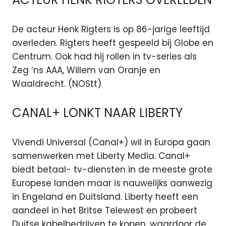
De acteur Henk Rigters is op 86-jarige leeftijd
overleden. Rigters heeft gespeeld bij Globe en
Centrum. Ook had hij rollen in tv-series als
Zeg ‘ns AAA, Willem van Oranje en
Waaldrecht. (NOStt)
CANAL+ LONKT NAAR LIBERTY
Vivendi Universal (Canal+) wil in Europa gaan
samenwerken met Liberty Media. Canal+
biedt betaal- tv-diensten in de meeste grote
Europese landen maar is nauwelijks aanwezig
in Engeland en Duitsland. Liberty heeft een
aandeel in het Britse Telewest en probeert
Duitse kabelbedrijven te kopen, waardoor de