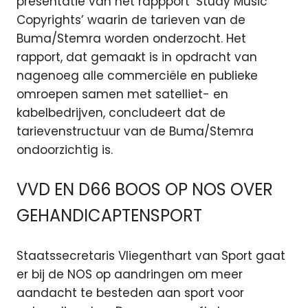
presentatie van het rappport ‘Study Music
Copyrights’ waarin de tarieven van de
Buma/Stemra worden onderzocht. Het
rapport, dat gemaakt is in opdracht van
nagenoeg alle commerciële en publieke
omroepen samen met satelliet- en
kabelbedrijven, concludeert dat de
tarievenstructuur van de Buma/Stemra
ondoorzichtig is.
VVD EN D66 BOOS OP NOS OVER
GEHANDICAPTENSPORT
Staatssecretaris Vliegenthart van Sport gaat
er bij de NOS op aandringen om meer
aandacht te besteden aan sport voor