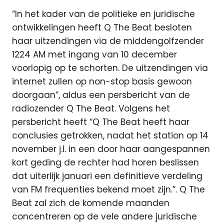
“In het kader van de politieke en juridische
ontwikkelingen heeft Q The Beat besloten
haar uitzendingen via de middengolfzender
1224 AM met ingang van 10 december
voorlopig op te schorten. De uitzendingen via
internet zullen op non-stop basis gewoon
doorgaan”, aldus een persbericht van de
radiozender Q The Beat. Volgens het
persbericht heeft “Q The Beat heeft haar
conclusies getrokken, nadat het station op 14
november j.l. in een door haar aangespannen
kort geding de rechter had horen beslissen
dat uiterlijk januari een definitieve verdeling
van FM frequenties bekend moet zijn.”. Q The
Beat zal zich de komende maanden
concentreren op de vele andere juridische