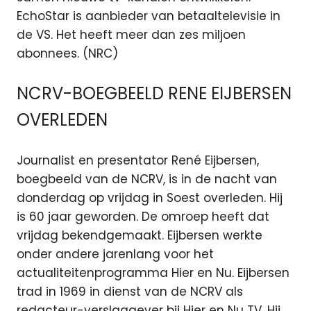
EchoStar is aanbieder van betaaltelevisie in
de VS. Het heeft meer dan zes miljoen
abonnees. (NRC)
NCRV-BOEGBEELD RENE EIJBERSEN
OVERLEDEN
Journalist en presentator René Eijbersen,
boegbeeld van de NCRV, is in de nacht van
donderdag op vrijdag in Soest overleden. Hij
is 60 jaar geworden. De omroep heeft dat
vrijdag bekendgemaakt. Eijbersen werkte
onder andere jarenlang voor het
actualiteitenprogramma Hier en Nu. Eijbersen
trad in 1969 in dienst van de NCRV als
redacteur-verslaggever bij Hier en Nu TV. Hij