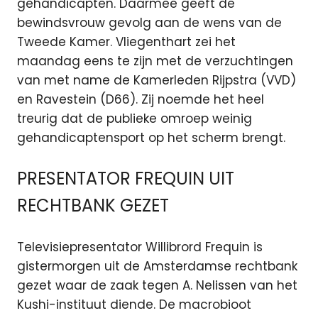
gehandicapten. Daarmee geeft de
bewindsvrouw gevolg aan de wens van de
Tweede Kamer. Vliegenthart zei het
maandag eens te zijn met de verzuchtingen
van met name de Kamerleden Rijpstra (VVD)
en Ravestein (D66). Zij noemde het heel
treurig dat de publieke omroep weinig
gehandicaptensport op het scherm brengt.
PRESENTATOR FREQUIN UIT
RECHTBANK GEZET
Televisiepresentator Willibrord Frequin is
gistermorgen uit de Amsterdamse rechtbank
gezet waar de zaak tegen A. Nelissen van het
Kushi-instituut diende. De macrobioot