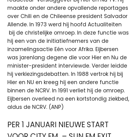
maakte onder andere opvallende reportages
over Chili en de Chileense president Salvador
Allende. In 1973 werd hij hoofd Actualiteiten
bij de christelijke omroep. In deze functie was
hij een van de initiatiefnemers van de
inzamelingsactie Eén voor Afrika. Eijbersen
was jarenlang degene die voor Hier en Nu de
minister-president interviewde. Verder leidde
hij verkiezingsdebatten. In 1988 vertrok hij bij
Hier en NU en kreeg hij een andere functie
binnen de NCRV. In 1991 verliet hij de omroep.
Eijbersen overleed na een kortstondig ziekbed,
aldus de NCRV. (ANP)
PER 1 JANUARI NIEUWE START
VOOR CITY FM – SUN FM EXIT