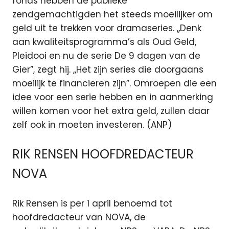
fonds hebben de publieke
zendgemachtigden het steeds moeilijker om
geld uit te trekken voor dramaseries. ,,Denk
aan kwaliteitsprogramma’s als Oud Geld,
Pleidooi en nu de serie De 9 dagen van de
Gier”, zegt hij. ,,Het zijn series die doorgaans
moeilijk te financieren zijn”. Omroepen die een
idee voor een serie hebben en in aanmerking
willen komen voor het extra geld, zullen daar
zelf ook in moeten investeren. (ANP)
RIK RENSEN HOOFDREDACTEUR
NOVA
Rik Rensen is per 1 april benoemd tot
hoofdredacteur van NOVA, de