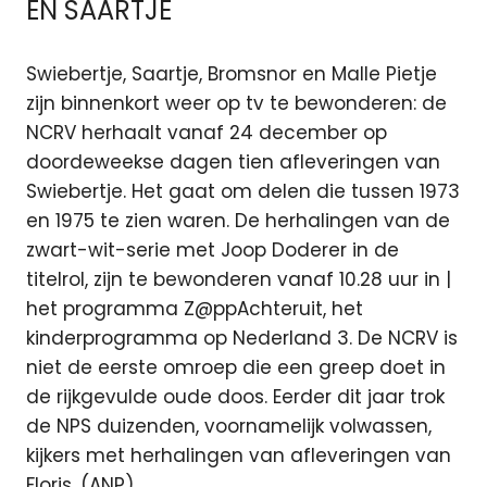
EN SAARTJE
Swiebertje, Saartje, Bromsnor en Malle Pietje
zijn binnenkort weer op tv te bewonderen: de
NCRV herhaalt vanaf 24 december op
doordeweekse dagen tien afleveringen van
Swiebertje. Het gaat om delen die tussen 1973
en 1975 te zien waren. De herhalingen van de
zwart-wit-serie met Joop Doderer in de
titelrol, zijn te bewonderen vanaf 10.28 uur in |
het programma Z@ppAchteruit, het
kinderprogramma op Nederland 3. De NCRV is
niet de eerste omroep die een greep doet in
de rijkgevulde oude doos. Eerder dit jaar trok
de NPS duizenden, voornamelijk volwassen,
kijkers met herhalingen van afleveringen van
Floris. (ANP)