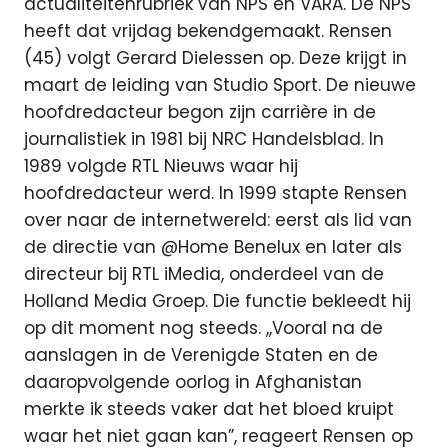
actualiteitenrubriek van NPS en VARA. De NPS
heeft dat vrijdag bekendgemaakt. Rensen
(45) volgt Gerard Dielessen op. Deze krijgt in
maart de leiding van Studio Sport. De nieuwe
hoofdredacteur begon zijn carrière in de
journalistiek in 1981 bij NRC Handelsblad. In
1989 volgde RTL Nieuws waar hij
hoofdredacteur werd. In 1999 stapte Rensen
over naar de internetwereld: eerst als lid van
de directie van @Home Benelux en later als
directeur bij RTL iMedia, onderdeel van de
Holland Media Groep. Die functie bekleedt hij
op dit moment nog steeds. ,,Vooral na de
aanslagen in de Verenigde Staten en de
daaropvolgende oorlog in Afghanistan
merkte ik steeds vaker dat het bloed kruipt
waar het niet gaan kan”, reageert Rensen op