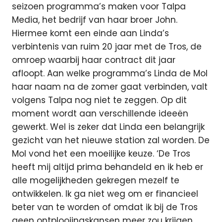
seizoen programma’s maken voor Talpa
Media, het bedrijf van haar broer John.
Hiermee komt een einde aan Linda’s
verbintenis van ruim 20 jaar met de Tros, de
omroep waarbij haar contract dit jaar
afloopt. Aan welke programma’s Linda de Mol
haar naam na de zomer gaat verbinden, valt
volgens Talpa nog niet te zeggen. Op dit
moment wordt aan verschillende ideeën
gewerkt. Wel is zeker dat Linda een belangrijk
gezicht van het nieuwe station zal worden. De
Mol vond het een moeilijke keuze. ‘De Tros
heeft mij altijd prima behandeld en ik heb er
alle mogelijkheden gekregen mezelf te
ontwikkelen. Ik ga niet weg om er financieel
beter van te worden of omdat ik bij de Tros
geen ontplooiingskansen meer zou krijgen.