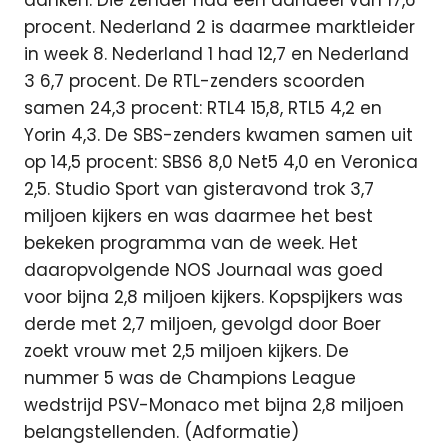
danken. Die zender had een aandeel van 17,6
procent. Nederland 2 is daarmee marktleider
in week 8. Nederland 1 had 12,7 en Nederland
3 6,7 procent. De RTL-zenders scoorden
samen 24,3 procent: RTL4 15,8, RTL5 4,2 en
Yorin 4,3. De SBS-zenders kwamen samen uit
op 14,5 procent: SBS6 8,0 Net5 4,0 en Veronica
2,5. Studio Sport van gisteravond trok 3,7
miljoen kijkers en was daarmee het best
bekeken programma van de week. Het
daaropvolgende NOS Journaal was goed
voor bijna 2,8 miljoen kijkers. Kopspijkers was
derde met 2,7 miljoen, gevolgd door Boer
zoekt vrouw met 2,5 miljoen kijkers. De
nummer 5 was de Champions League
wedstrijd PSV-Monaco met bijna 2,8 miljoen
belangstellenden. (Adformatie)