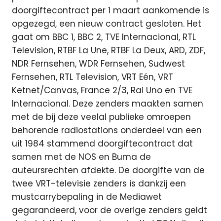
doorgiftecontract per 1 maart aankomende is
opgezegd, een nieuw contract gesloten. Het
gaat om BBC 1, BBC 2, TVE Internacional, RTL
Television, RTBF La Une, RTBF La Deux, ARD, ZDF,
NDR Fernsehen, WDR Fernsehen, Sudwest
Fernsehen, RTL Television, VRT Eén, VRT
Ketnet/Canvas, France 2/3, Rai Uno en TVE
Internacional. Deze zenders maakten samen
met de bij deze veelal publieke omroepen
behorende radiostations onderdeel van een
uit 1984 stammend doorgiftecontract dat
samen met de NOS en Buma de
auteursrechten afdekte. De doorgifte van de
twee VRT-televisie zenders is dankzij een
mustcarrybepaling in de Mediawet
gegarandeerd, voor de overige zenders geldt