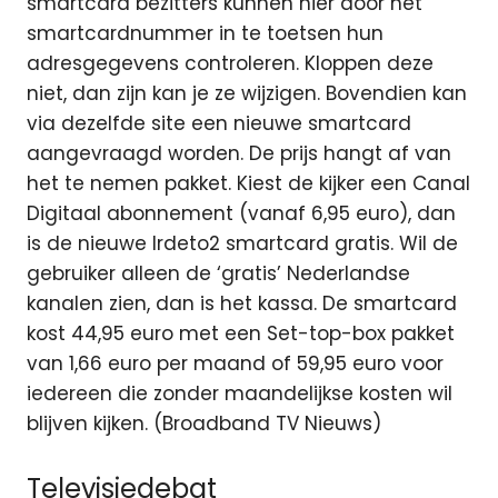
smartcard bezitters kunnen hier door het
smartcardnummer in te toetsen hun
adresgegevens controleren. Kloppen deze
niet, dan zijn kan je ze wijzigen. Bovendien kan
via dezelfde site een nieuwe smartcard
aangevraagd worden. De prijs hangt af van
het te nemen pakket. Kiest de kijker een Canal
Digitaal abonnement (vanaf 6,95 euro), dan
is de nieuwe Irdeto2 smartcard gratis. Wil de
gebruiker alleen de ‘gratis’ Nederlandse
kanalen zien, dan is het kassa. De smartcard
kost 44,95 euro met een Set-top-box pakket
van 1,66 euro per maand of 59,95 euro voor
iedereen die zonder maandelijkse kosten wil
blijven kijken. (Broadband TV Nieuws)
Televisiedebat