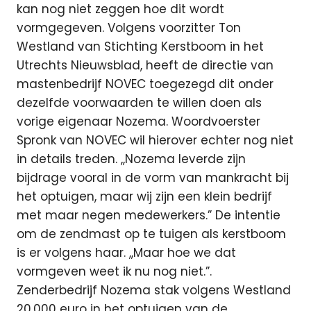
kan nog niet zeggen hoe dit wordt
vormgegeven. Volgens voorzitter Ton
Westland van Stichting Kerstboom in het
Utrechts Nieuwsblad, heeft de directie van
mastenbedrijf NOVEC toegezegd dit onder
dezelfde voorwaarden te willen doen als
vorige eigenaar Nozema. Woordvoerster
Spronk van NOVEC wil hierover echter nog niet
in details treden. ,,Nozema leverde zijn
bijdrage vooral in de vorm van mankracht bij
het optuigen, maar wij zijn een klein bedrijf
met maar negen medewerkers.” De intentie
om de zendmast op te tuigen als kerstboom
is er volgens haar. ,,Maar hoe we dat
vormgeven weet ik nu nog niet.”.
Zenderbedrijf Nozema stak volgens Westland
20.000 euro in het optuigen van de