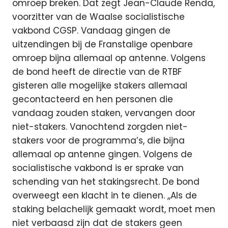
omroep breken. Dat zegt Jean-Claude Renda,
voorzitter van de Waalse socialistische
vakbond CGSP. Vandaag gingen de
uitzendingen bij de Franstalige openbare
omroep bijna allemaal op antenne. Volgens
de bond heeft de directie van de RTBF
gisteren alle mogelijke stakers allemaal
gecontacteerd en hen personen die
vandaag zouden staken, vervangen door
niet-stakers. Vanochtend zorgden niet-
stakers voor de programma’s, die bijna
allemaal op antenne gingen. Volgens de
socialistische vakbond is er sprake van
schending van het stakingsrecht. De bond
overweegt een klacht in te dienen. ,,Als de
staking belachelijk gemaakt wordt, moet men
niet verbaasd zijn dat de stakers geen