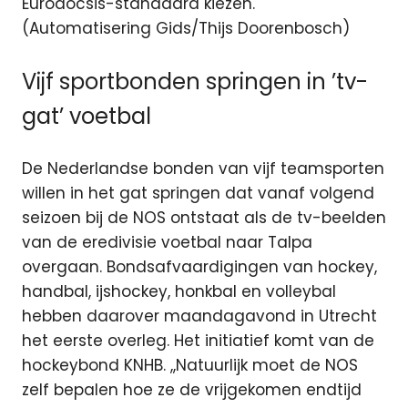
Eurodocsis-standaard kiezen.
(Automatisering Gids/Thijs Doorenbosch)
Vijf sportbonden springen in ’tv-
gat’ voetbal
De Nederlandse bonden van vijf teamsporten
willen in het gat springen dat vanaf volgend
seizoen bij de NOS ontstaat als de tv-beelden
van de eredivisie voetbal naar Talpa
overgaan. Bondsafvaardigingen van hockey,
handbal, ijshockey, honkbal en volleybal
hebben daarover maandagavond in Utrecht
het eerste overleg. Het initiatief komt van de
hockeybond KNHB. ,,Natuurlijk moet de NOS
zelf bepalen hoe ze de vrijgekomen endtijd