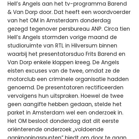
Hell’s Angels aan het tv-programma Barend
& Van Dorp door. Dat heeft een woordvoerder
van het OM in Amsterdam donderdag
gezegd tegenover persbureau ANP. Circa tien
Hell’s Angels stormden vorige maand de
studioruimte van RTL in Hilversum binnen
waarbij het presentatorsduo Frits Barend en
Van Dorp enkele klappen kreeg. De Angels
eisten excuses van de twee, omdat ze de
motorclub een criminele organisatie hadden
genoemd. De presentatoren rectificeerden
vervolgens hun uitspraken. Hoewel de twee
geen aangifte hebben gedaan, stelde het
parket in Amsterdam wel een onderzoek in.
Het OM besloot donderdag dat dit eerste
oriënterende onderzoek ,,voldoende
aanknopingspunten” biedt om door te gaan,