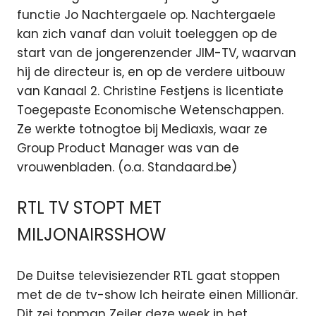
functie Jo Nachtergaele op. Nachtergaele
kan zich vanaf dan voluit toeleggen op de
start van de jongerenzender JIM-TV, waarvan
hij de directeur is, en op de verdere uitbouw
van Kanaal 2. Christine Festjens is licentiate
Toegepaste Economische Wetenschappen.
Ze werkte totnogtoe bij Mediaxis, waar ze
Group Product Manager was van de
vrouwenbladen. (o.a. Standaard.be)
RTL TV STOPT MET
MILJONAIRSSHOW
De Duitse televisiezender RTL gaat stoppen
met de de tv-show Ich heirate einen Millionär.
Dit zei topman Zeiler deze week in het