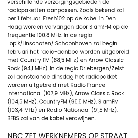
verschillende verzorgingsgebieden de
radiopaketten aanpassen. Zoals bekend zal
per 1 februari Fresh102 op de kabel in Den
Haag worden vervangen door Slam!FM op de
frequentie 100.8 MHz. In de regio
Lopik/Linschoten/ Schoonhoven zal begin
februari het radio-aanbod worden uitgebreid
met Country FM (88,5 MHz) en Arrow Classic
Rock (94,1 MHz). In de regio Driebergen/Zeist
zal aanstaande dinsdag het radiopakket
worden uitgebreid met Radio France
International (107,9 MHz), Arrow Classic Rock
(104,5 MHz), CountryFM (95,5 MHz), SlamFM
(103,4 MHz) en Radio Nationaal (91,5 MHz).
BFBS zal van de kabel verdwijnen.
NBC ZET WERKNEMERS OP STRAAT