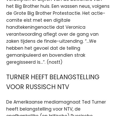
het Big Brother huis. Een wassen neus, volgens
de Grote Big Brother Protestactie. Het actie-
comite eist met een digitale
handtekeningenactie dat Veronica
verantwoording aflegt over de gang van
zaken tijdens de finale-uitzending. “…We
hebben het gevoel dat de telling
gemanipuleerd en bovendien strak
geregisseerd is…”. (nostt)
TURNER HEEFT BELANGSTELLING
VOOR RUSSISCH NTV
De Amerikaanse mediamagnaat Ted Turner
heeft belangstelling voor NTV, de
onafhankelijke (en kritische) Russische