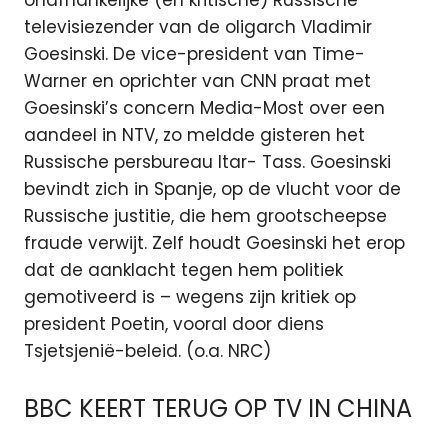
televisiezender van de oligarch Vladimir
Goesinski. De vice-president van Time-
Warner en oprichter van CNN praat met
Goesinski’s concern Media-Most over een
aandeel in NTV, zo meldde gisteren het
Russische persbureau Itar- Tass. Goesinski
bevindt zich in Spanje, op de vlucht voor de
Russische justitie, die hem grootscheepse
fraude verwijt. Zelf houdt Goesinski het erop
dat de aanklacht tegen hem politiek
gemotiveerd is – wegens zijn kritiek op
president Poetin, vooral door diens
Tsjetsjenië-beleid. (o.a. NRC)
BBC KEERT TERUG OP TV IN CHINA