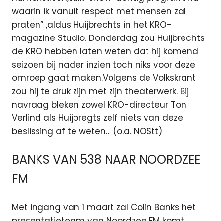
waarin ik vanuit respect met mensen zal
praten” ,aldus Huijbrechts in het KRO-
magazine Studio. Donderdag zou Huijbrechts
de KRO hebben laten weten dat hij komend
seizoen bij nader inzien toch niks voor deze
omroep gaat maken.Volgens de Volkskrant
zou hij te druk zijn met zijn theaterwerk. Bij
navraag bleken zowel KRO-directeur Ton
Verlind als Huijbregts zelf niets van deze
beslissing af te weten… (o.a. NOStt)
BANKS VAN 538 NAAR NOORDZEE
FM
Met ingang van 1 maart zal Colin Banks het
presentatieteam van Noordzee FM komt