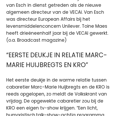
van Esch in dienst getreden als de nieuwe
algemeen directeur van de VECAi. Van Esch
was directeur European Affairs bij het
levensmiddelenconcern Unilever. Toine Maes
heeft drieëneenhalf jaar bij de VECAI gewerkt.
(o.a. Broadcast magazine)
“EERSTE DEUKJE IN RELATIE MARC-
MARIE HUIJBREGTS EN KRO”
Het eerste deukje in de warme relatie tussen
cabaretier Marc-Marie Huijbregts en de KRO is
reeds opgelopen, zo meldt de Volkskrant van
vrijdag. De opgewekte cabaretier zou bij de
KRO een eigen tv-show krijgen. “Een licht,
humoristisch,talk-show-achtig programma