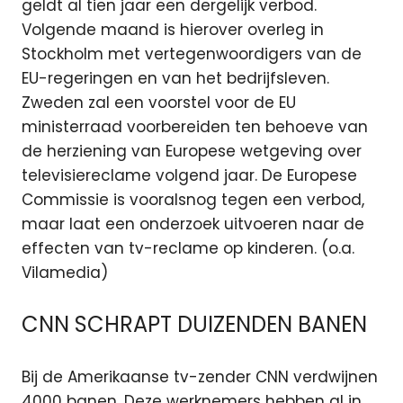
geldt al tien jaar een dergelijk verbod.
Volgende maand is hierover overleg in
Stockholm met vertegenwoordigers van de
EU-regeringen en van het bedrijfsleven.
Zweden zal een voorstel voor de EU
ministerraad voorbereiden ten behoeve van
de herziening van Europese wetgeving over
televisiereclame volgend jaar. De Europese
Commissie is vooralsnog tegen een verbod,
maar laat een onderzoek uitvoeren naar de
effecten van tv-reclame op kinderen. (o.a.
Vilamedia)
CNN SCHRAPT DUIZENDEN BANEN
Bij de Amerikaanse tv-zender CNN verdwijnen
4000 banen. Deze werknemers hebben al in