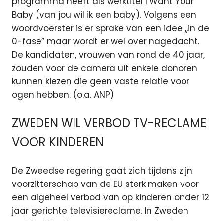
programma heeft als werktitel I Want Your
Baby (van jou wil ik een baby). Volgens een
woordvoerster is er sprake van een idee ,,in de
0-fase” maar wordt er wel over nagedacht.
De kandidaten, vrouwen van rond de 40 jaar,
zouden voor de camera uit enkele donoren
kunnen kiezen die geen vaste relatie voor
ogen hebben. (o.a. ANP)
ZWEDEN WIL VERBOD TV-RECLAME
VOOR KINDEREN
De Zweedse regering gaat zich tijdens zijn
voorzitterschap van de EU sterk maken voor
een algeheel verbod van op kinderen onder 12
jaar gerichte televisiereclame. In Zweden