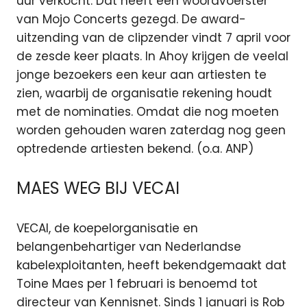
uur verkocht. Dat heeft een woordvoerster
van Mojo Concerts gezegd. De award-
uitzending van de clipzender vindt 7 april voor
de zesde keer plaats. In Ahoy krijgen de veelal
jonge bezoekers een keur aan artiesten te
zien, waarbij de organisatie rekening houdt
met de nominaties. Omdat die nog moeten
worden gehouden waren zaterdag nog geen
optredende artiesten bekend. (o.a. ANP)
MAES WEG BIJ VECAI
VECAI, de koepelorganisatie en
belangenbehartiger van Nederlandse
kabelexploitanten, heeft bekendgemaakt dat
Toine Maes per 1 februari is benoemd tot
directeur van Kennisnet. Sinds 1 januari is Rob