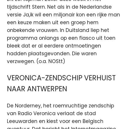
tijdschrift Stern. Net als in de Nederlandse
versie Ja,ik wil een miljonair kon een rijke man
een keuze maken uit een groep hem
onbekende vrouwen. In Duitsland liep het
programma onlangs op een fiasco uit toen
bleek dat er al eerdere ontmoetingen
hadden plaatsgevonden. Die waren
verzwegen. (o.a. NOStt)
VERONICA-ZENDSCHIP VERHUIST
NAAR ANTWERPEN
De Norderney, het roemruchtige zendschip
van Radio Veronica verlaat de stad
Leeuwarden en kiest voor een Belgisch
avontuur. Dat bericht het Internetmagazine