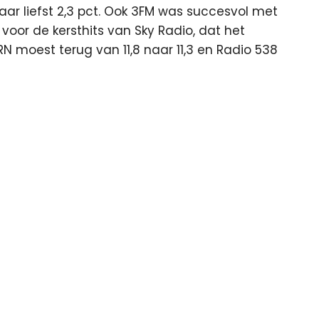
maar liefst 2,3 pct. Ook 3FM was succesvol met
k voor de kersthits van Sky Radio, dat het
RN moest terug van 11,8 naar 11,3 en Radio 538