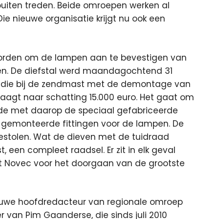
buiten treden. Beide omroepen werken al
Die nieuwe organisatie krijgt nu ook een
 worden om de lampen aan te bevestigen van
len. De diefstal werd maandagochtend 31
, die bij de zendmast met de demontage van
draagt naar schatting 15.000 euro. Het gaat om
de met daarop de speciaal gefabriceerde
 gemonteerde fittingen voor de lampen. De
gestolen. Wat de dieven met de tuidraad
, een compleet raadsel. Er zit in elk geval
st Novec voor het doorgaan van de grootste
ieuwe hoofdredacteur van regionale omroep
r van Pim Gaanderse, die sinds juli 2010