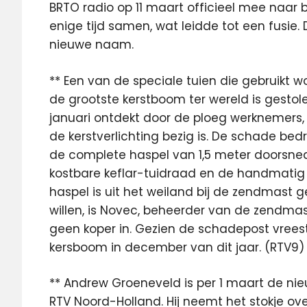
BRTO radio op 11 maart officieel mee naar 
enige tijd samen, wat leidde tot een fusie. 
nieuwe naam.
** Een van de speciale tuien die gebruikt
de grootste kerstboom ter wereld is gesto
januari ontdekt door de ploeg werknemers
de kerstverlichting bezig is. De schade be
de complete haspel van 1,5 meter doorsne
kostbare keflar-tuidraad en de handmatig
haspel is uit het weiland bij de zendmast 
willen, is Novec, beheerder van de zendmast
geen koper in. Gezien de schadepost vree
kersboom in december van dit jaar. (RTV9)
** Andrew Groeneveld is per 1 maart de n
RTV Noord-Holland. Hij neemt het stokje ove