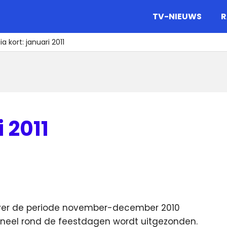
gazine.
TV-NIEUWS
R
a kort: januari 2011
 2011
over de periode november-december 2010
ioneel rond de feestdagen wordt uitgezonden.