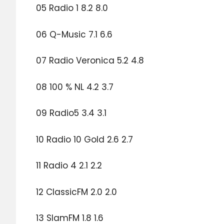
05 Radio 1 8.2 8.0
06 Q-Music 7.1 6.6
07 Radio Veronica 5.2 4.8
08 100 % NL 4.2 3.7
09 Radio5 3.4 3.1
10 Radio 10 Gold 2.6 2.7
11 Radio 4 2.1 2.2
12 ClassicFM 2.0 2.0
13 SlamFM 1.8 1.6