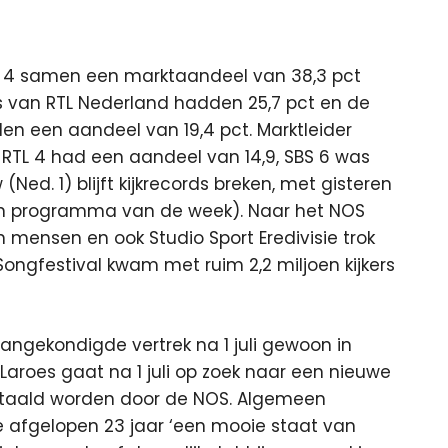
ek 4 samen een marktaandeel van 38,3 pct
ers van RTL Nederland hadden 25,7 pct en de
en een aandeel van 19,4 pct. Marktleider
 RTL 4 had een aandeel van 14,9, SBS 6 was
Ned. 1) blijft kijkrecords breken, met gisteren
ken programma van de week). Naar het NOS
 mensen en ook Studio Sport Eredivisie trok
l Songfestival kwam met ruim 2,2 miljoen kijkers
aangekondigde vertrek na 1 juli gewoon in
. Laroes gaat na 1 juli op zoek naar een nieuwe
 betaald worden door de NOS. Algemeen
e afgelopen 23 jaar ‘een mooie staat van