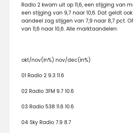
Radio 2 kwam uit op 11,6, een stijging van 
een stijging van 9,7 naar 10,6. Dat geldt oo
aandeel zag stijgen van 7,9 naar 8,7 pct. O
van 11,6 naar 10,6. Alle marktaandelen:
okt/nov(in%) nov/dec(in%)
01 Radio 2 9.3 11.6
02 Radio 3FM 9.7 10.6
03 Radio 538 11.6 10.6
04 Sky Radio 7.9 8.7