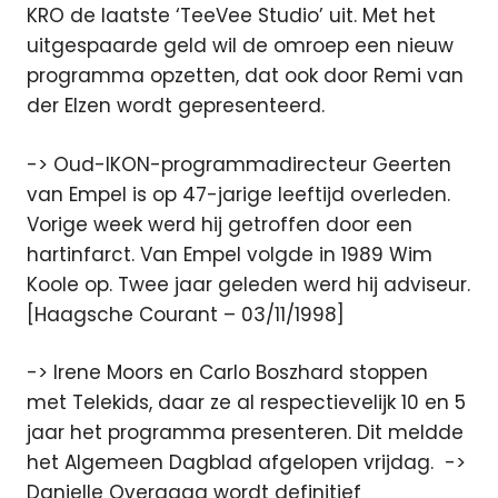
KRO de laatste ‘TeeVee Studio’ uit. Met het
uitgespaarde geld wil de omroep een nieuw
programma opzetten, dat ook door Remi van
der Elzen wordt gepresenteerd.
-> Oud-IKON-programmadirecteur Geerten
van Empel is op 47-jarige leeftijd overleden.
Vorige week werd hij getroffen door een
hartinfarct. Van Empel volgde in 1989 Wim
Koole op. Twee jaar geleden werd hij adviseur.
[Haagsche Courant – 03/11/1998]
-> Irene Moors en Carlo Boszhard stoppen
met Telekids, daar ze al respectievelijk 10 en 5
jaar het programma presenteren. Dit meldde
het Algemeen Dagblad afgelopen vrijdag. ->
Danielle Overgaag wordt definitief