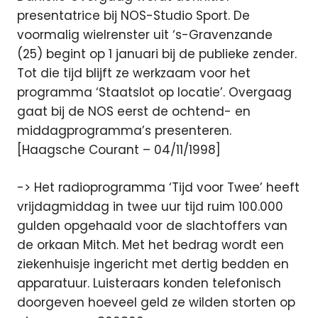
presentatrice bij NOS-Studio Sport. De
voormalig wielrenster uit ‘s-Gravenzande
(25) begint op 1 januari bij de publieke zender.
Tot die tijd blijft ze werkzaam voor het
programma ‘Staatslot op locatie’. Overgaag
gaat bij de NOS eerst de ochtend- en
middagprogramma’s presenteren.
[Haagsche Courant – 04/11/1998]
-> Het radioprogramma ‘Tijd voor Twee’ heeft
vrijdagmiddag in twee uur tijd ruim 100.000
gulden opgehaald voor de slachtoffers van
de orkaan Mitch. Met het bedrag wordt een
ziekenhuisje ingericht met dertig bedden en
apparatuur. Luisteraars konden telefonisch
doorgeven hoeveel geld ze wilden storten op