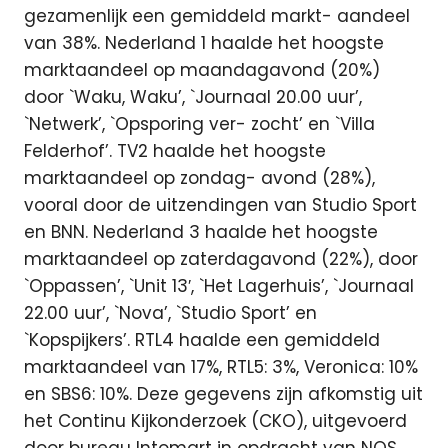
gezamenlijk een gemiddeld markt- aandeel
van 38%. Nederland 1 haalde het hoogste
marktaandeel op maandagavond (20%)
door `Waku, Waku’, `Journaal 20.00 uur’,
`Netwerk’, `Opsporing ver- zocht’ en `Villa
Felderhof’. TV2 haalde het hoogste
marktaandeel op zondag- avond (28%),
vooral door de uitzendingen van Studio Sport
en BNN. Nederland 3 haalde het hoogste
marktaandeel op zaterdagavond (22%), door
`Oppassen’, `Unit 13′, `Het Lagerhuis’, `Journaal
22.00 uur’, `Nova’, `Studio Sport’ en
`Kopspijkers’. RTL4 haalde een gemiddeld
marktaandeel van 17%, RTL5: 3%, Veronica: 10%
en SBS6: 10%. Deze gegevens zijn afkomstig uit
het Continu Kijkonderzoek (CKO), uitgevoerd