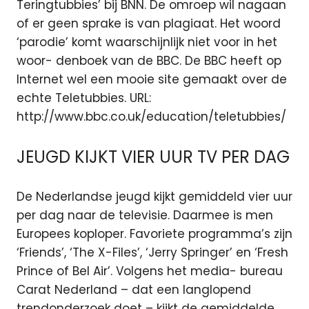
Teringtubbies’ bij BNN. De omroep wil nagaan
of er geen sprake is van plagiaat. Het woord
‘parodie’ komt waarschijnlijk niet voor in het
woor- denboek van de BBC. De BBC heeft op
Internet wel een mooie site gemaakt over de
echte Teletubbies. URL:
http://www.bbc.co.uk/education/teletubbies/
JEUGD KIJKT VIER UUR TV PER DAG
De Nederlandse jeugd kijkt gemiddeld vier uur
per dag naar de televisie. Daarmee is men
Europees koploper. Favoriete programma’s zijn
‘Friends’, ‘The X-Files’, ‘Jerry Springer’ en ‘Fresh
Prince of Bel Air’. Volgens het media- bureau
Carat Nederland – dat een langlopend
trendonderzoek doet – kijkt de gemiddelde