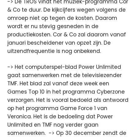
-> De TROS vindt het muziek-programma Cor
& Co te duur. De kijkcijfers wegen volgens de
omroep niet op tegen de kosten. Daarom
wordt er nu stevig gesneden in de
productiekosten. Cor & Co zal daarom vanaf
januari bescheidener van opzet zijn. De
uitzendfrequentie is nog onbekend.
-> Het computerspel-blad Power Unlimited
gaat samenwerken met de televisiezender
TMF. Het blad zal vanaf deze week een
Games Top 10 in het programma Cyberzone
verzorgen. Het is vooral bedoeld als antwoord
op het programma Game Force 1 van
Veronica. Het is de bedoeling dat Power
Unlimited en TMF nog verder gaan
samenwerken. -> Op 30 december zendt de