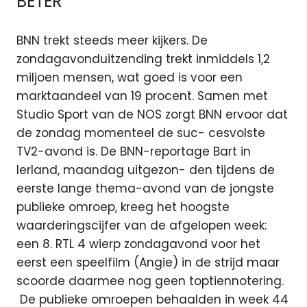
BETER
BNN trekt steeds meer kijkers. De
zondagavonduitzending trekt inmiddels 1,2
miljoen mensen, wat goed is voor een
marktaandeel van 19 procent. Samen met
Studio Sport van de NOS zorgt BNN ervoor dat
de zondag momenteel de suc- cesvolste
TV2-avond is. De BNN-reportage Bart in
Ierland, maandag uitgezon- den tijdens de
eerste lange thema-avond van de jongste
publieke omroep, kreeg het hoogste
waarderingscijfer van de afgelopen week:
een 8. RTL 4 wierp zondagavond voor het
eerst een speelfilm (Angie) in de strijd maar
scoorde daarmee nog geen toptiennotering.
De publieke omroepen behaalden in week 44