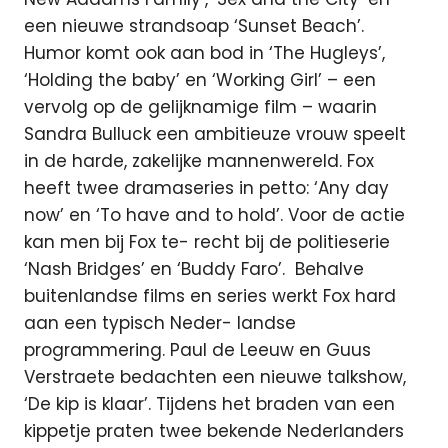
een nieuwe strandsoap ‘Sunset Beach’.
Humor komt ook aan bod in ‘The Hugleys’,
‘Holding the baby’ en ‘Working Girl’ – een
vervolg op de gelijknamige film – waarin
Sandra Bulluck een ambitieuze vrouw speelt
in de harde, zakelijke mannenwereld. Fox
heeft twee dramaseries in petto: ‘Any day
now’ en ‘To have and to hold’. Voor de actie
kan men bij Fox te- recht bij de politieserie
‘Nash Bridges’ en ‘Buddy Faro’. Behalve
buitenlandse films en series werkt Fox hard
aan een typisch Neder- landse
programmering. Paul de Leeuw en Guus
Verstraete bedachten een nieuwe talkshow,
‘De kip is klaar’. Tijdens het braden van een
kippetje praten twee bekende Nederlanders