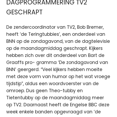
DAGPROGRAMMERING TV2
GESCHRAPT
De zendercoordinator van TV2, Bob Bremer,
heeft ‘de Teringtubbies’, een onderdeel van
BNN op de zondagavond, van de dagtelevisie
op de maandagmiddag geschrapt. Kijkers
hebben zich over dit onderdeel van Bart de
Graaffs pro- gramma ‘De zondagavond van
BNN’ geergerd. “Veel kijkers hebben moeite
met deze vorm van humor op het wat vroege
tijdstip”, aldus een woordvoerster van de
omroep. Dus geen Theo-tubby en
Tietentubby op de maandagmiddag meer
op TV2. Daarnaast heeft de Engelse BBC deze
week enkele banden opgevraagd van ‘de