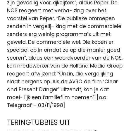
zijn gevoelig voor kijkcijfers”, aldus Peper. De
NOS reageert met verba- zing over het
voorstel van Peper. “De publieke omroepen
zenden in vergelij- king met de commerciele
zenders erg weinig programma’s uit met
geweld. De commerciele wel. Die kopen er
speciaal op in omdat ze op die manier goed
scoren”, aldus een woordvoerder van de NOS.
Een medewerker van de Holland Media Groep
reageert afwijzend: “Onzin, die vergelijking
slaat nergens op. Als de AVRO de film ‘Clear
and Present Danger’ uitzendt, kan je dat
moei- lijk een familiefilm noemen”. [o.a.
Telegraaf – 03/11/1998]
TERINGTUBBIES UIT