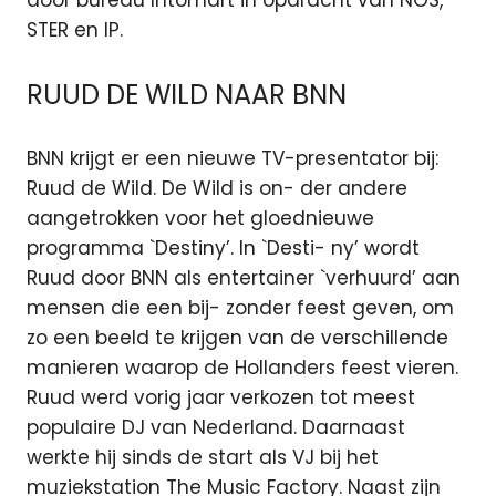
door bureau Intomart in opdracht van NOS,
STER en IP.
RUUD DE WILD NAAR BNN
BNN krijgt er een nieuwe TV-presentator bij:
Ruud de Wild. De Wild is on- der andere
aangetrokken voor het gloednieuwe
programma `Destiny’. In `Desti- ny’ wordt
Ruud door BNN als entertainer `verhuurd’ aan
mensen die een bij- zonder feest geven, om
zo een beeld te krijgen van de verschillende
manieren waarop de Hollanders feest vieren.
Ruud werd vorig jaar verkozen tot meest
populaire DJ van Nederland. Daarnaast
werkte hij sinds de start als VJ bij het
muziekstation The Music Factory. Naast zijn