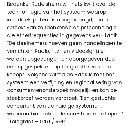
Bedenker Rudelsheim wil niets kwijt over de
techno- logie van het systeem waarop
inmiddels patent is aangevraagd, maar
spreekt van zelfdenkende chipstechnologie,
die etherfrequenties in gegevens ver- taalt.
“De deelnemers hoeven geen handelingen te
verrichten. Radio,- tv- en videosignalen
worden opgevangen en doorgegeven door
een opgespelde chip ter grootte van een
knoop.” Volgens Wilma de Haas is met het
systeem een verfijning en regionalisering van
consumentenonderzoek mogelijk en kan de
steekproef worden vergroot. “Een geduchte
concurrent van de huidige systemen,
waarvan binnenkort de con- tracten aflopen.”
[Telegraaf – 04/11/1998]