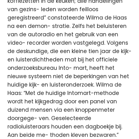
koffiezetten in de keuken; alle handelingen
van gezins- leden worden feilloos
geregistreerd” constateerde Wilma de Haas
na een demon- stratie. Zelfs het beluisteren
van de autoradio en het gebruik van een
video- recorder worden vastgelegd. Volgens
de deskundige, die een kleine tien jaar de kijk-
en luisterdichtheden mat bij het officiele
onderzoeksbureau Into- mart, heeft het
nieuwe systeem niet de beperkingen van het
huidige kijk- en luisteronderzoek. Wilma de
Haas: “Met de huidige Intomart-methode
wordt het kijkgedrag door een panel van
duizend mensen via een knoppenmeter
doorgege- ven. Geselecteerde
radioluisteraars houden een dagboekje bij.
Aan beide me- thoden kleven bezwaren.”