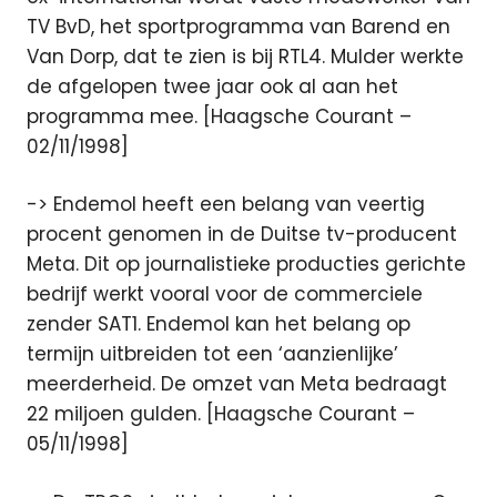
TV BvD, het sportprogramma van Barend en
Van Dorp, dat te zien is bij RTL4. Mulder werkte
de afgelopen twee jaar ook al aan het
programma mee. [Haagsche Courant –
02/11/1998]
-> Endemol heeft een belang van veertig
procent genomen in de Duitse tv-producent
Meta. Dit op journalistieke producties gerichte
bedrijf werkt vooral voor de commerciele
zender SAT1. Endemol kan het belang op
termijn uitbreiden tot een ‘aanzienlijke’
meerderheid. De omzet van Meta bedraagt
22 miljoen gulden. [Haagsche Courant –
05/11/1998]