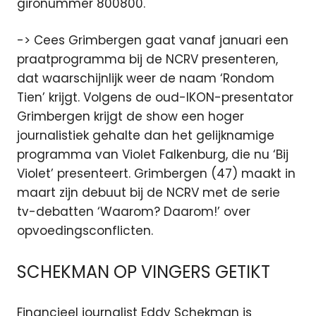
gironummer 800800.
-> Cees Grimbergen gaat vanaf januari een
praatprogramma bij de NCRV presenteren,
dat waarschijnlijk weer de naam ‘Rondom
Tien’ krijgt. Volgens de oud-IKON-presentator
Grimbergen krijgt de show een hoger
journalistiek gehalte dan het gelijknamige
programma van Violet Falkenburg, die nu ‘Bij
Violet’ presenteert. Grimbergen (47) maakt in
maart zijn debuut bij de NCRV met de serie
tv-debatten ‘Waarom? Daarom!’ over
opvoedingsconflicten.
SCHEKMAN OP VINGERS GETIKT
Financieel journalist Eddy Schekman is