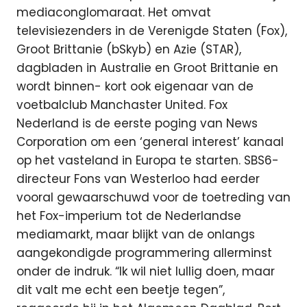
mediaconglomaraat. Het omvat
televisiezenders in de Verenigde Staten (Fox),
Groot Brittanie (bSkyb) en Azie (STAR),
dagbladen in Australie en Groot Brittanie en
wordt binnen- kort ook eigenaar van de
voetbalclub Manchaster United. Fox
Nederland is de eerste poging van News
Corporation om een ‘general interest’ kanaal
op het vasteland in Europa te starten. SBS6-
directeur Fons van Westerloo had eerder
vooral gewaarschuwd voor de toetreding van
het Fox-imperium tot de Nederlandse
mediamarkt, maar blijkt van de onlangs
aangekondigde programmering allerminst
onder de indruk. “Ik wil niet lullig doen, maar
dit valt me echt een beetje tegen”,