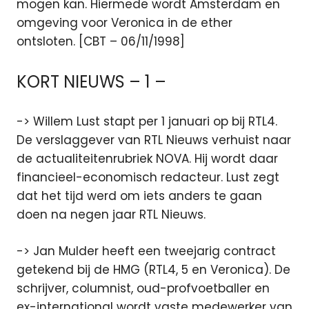
mogen kan. Hiermede wordt Amsterdam en
omgeving voor Veronica in de ether
ontsloten. [CBT – 06/11/1998]
KORT NIEUWS – 1 –
-> Willem Lust stapt per 1 januari op bij RTL4.
De verslaggever van RTL Nieuws verhuist naar
de actualiteitenrubriek NOVA. Hij wordt daar
financieel-economisch redacteur. Lust zegt
dat het tijd werd om iets anders te gaan
doen na negen jaar RTL Nieuws.
-> Jan Mulder heeft een tweejarig contract
getekend bij de HMG (RTL4, 5 en Veronica). De
schrijver, columnist, oud-profvoetballer en
ex-international wordt vaste medewerker van