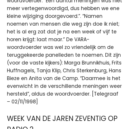
woordvoerder. “Een aantal meningen was niet
meer vertegenwoordigd, dus hebben we ene
kleine wijziging doorgevoerd.”. “Namen
noemen van mensen die weg zijn doe ik niet;
het is al erg zat dat je na een week of vijf te
horen krijgt: laat maar.” De VARA-
woordvoerder was wel zo vriendelijk om de
teruggekeerde panelleden te noemen. Dit zijn
(voor de vaste kijkers): Marga Brunnikhuis, Frits
Huffnagels, Tanja Klip, Chris Sterkenburg, Hans
Bieze en Anita van de Camp. “Daarmee is het
evenwicht in de verschillende meningen weer
hersteld”, aldus de woordvoerder. [Telegraaf
– 02/11/1998]
WEEK VAN DE JAREN ZEVENTIG OP