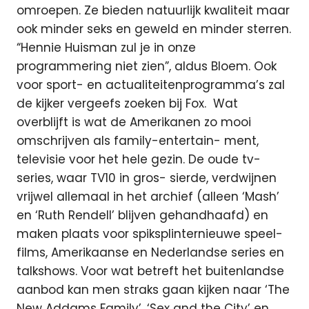
omroepen. Ze bieden natuurlijk kwaliteit maar
ook minder seks en geweld en minder sterren.
“Hennie Huisman zul je in onze
programmering niet zien”, aldus Bloem. Ook
voor sport- en actualiteitenprogramma’s zal
de kijker vergeefs zoeken bij Fox. Wat
overblijft is wat de Amerikanen zo mooi
omschrijven als family-entertain- ment,
televisie voor het hele gezin. De oude tv-
series, waar TV10 in gros- sierde, verdwijnen
vrijwel allemaal in het archief (alleen ‘Mash’
en ‘Ruth Rendell’ blijven gehandhaafd) en
maken plaats voor spiksplinternieuwe speel-
films, Amerikaanse en Nederlandse series en
talkshows. Voor wat betreft het buitenlandse
aanbod kan men straks gaan kijken naar ‘The
New Addams Family’, ‘Sex and the City’ en