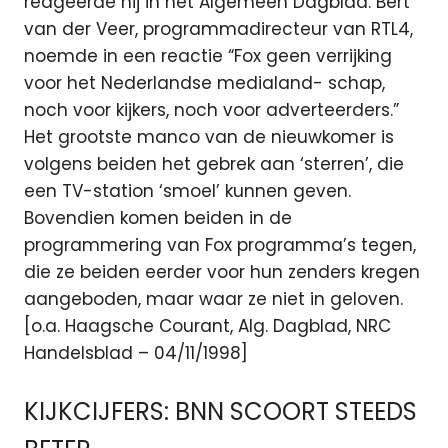
reageerde hij in het Algemeen Dagblad. Bert
van der Veer, programmadirecteur van RTL4,
noemde in een reactie “Fox geen verrijking
voor het Nederlandse medialand- schap,
noch voor kijkers, noch voor adverteerders.”
Het grootste manco van de nieuwkomer is
volgens beiden het gebrek aan ‘sterren’, die
een TV-station ‘smoel’ kunnen geven.
Bovendien komen beiden in de
programmering van Fox programma’s tegen,
die ze beiden eerder voor hun zenders kregen
aangeboden, maar waar ze niet in geloven.
[o.a. Haagsche Courant, Alg. Dagblad, NRC
Handelsblad – 04/11/1998]
KIJKCIJFERS: BNN SCOORT STEEDS