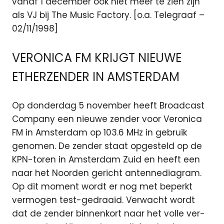
vanaf 1 december ook niet meer te zien zijn
als VJ bij The Music Factory. [o.a. Telegraaf –
02/11/1998]
VERONICA FM KRIJGT NIEUWE
ETHERZENDER IN AMSTERDAM
Op donderdag 5 november heeft Broadcast
Company een nieuwe zender voor Veronica
FM in Amsterdam op 103.6 MHz in gebruik
genomen. De zender staat opgesteld op de
KPN-toren in Amsterdam Zuid en heeft een
naar het Noorden gericht antennediagram.
Op dit moment wordt er nog met beperkt
vermogen test-gedraaid. Verwacht wordt
dat de zender binnenkort naar het volle ver-