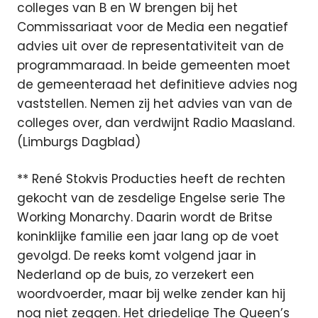
colleges van B en W brengen bij het
Commissariaat voor de Media een negatief
advies uit over de representativiteit van de
programmaraad. In beide gemeenten moet
de gemeenteraad het definitieve advies nog
vaststellen. Nemen zij het advies van van de
colleges over, dan verdwijnt Radio Maasland.
(Limburgs Dagblad)
** René Stokvis Producties heeft de rechten
gekocht van de zesdelige Engelse serie The
Working Monarchy. Daarin wordt de Britse
koninklijke familie een jaar lang op de voet
gevolgd. De reeks komt volgend jaar in
Nederland op de buis, zo verzekert een
woordvoerder, maar bij welke zender kan hij
nog niet zeggen. Het driedelige The Queen’s