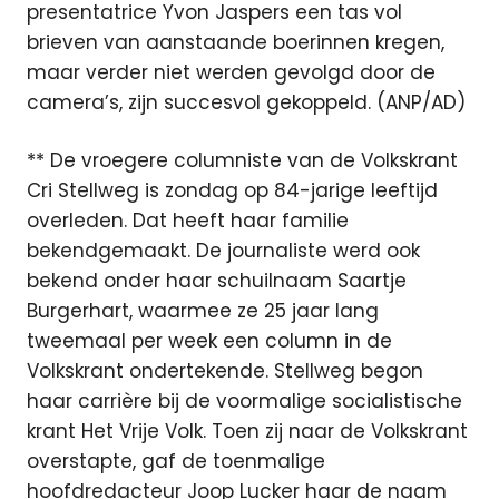
presentatrice Yvon Jaspers een tas vol
brieven van aanstaande boerinnen kregen,
maar verder niet werden gevolgd door de
camera’s, zijn succesvol gekoppeld. (ANP/AD)
** De vroegere columniste van de Volkskrant
Cri Stellweg is zondag op 84-jarige leeftijd
overleden. Dat heeft haar familie
bekendgemaakt. De journaliste werd ook
bekend onder haar schuilnaam Saartje
Burgerhart, waarmee ze 25 jaar lang
tweemaal per week een column in de
Volkskrant ondertekende. Stellweg begon
haar carrière bij de voormalige socialistische
krant Het Vrije Volk. Toen zij naar de Volkskrant
overstapte, gaf de toenmalige
hoofdredacteur Joop Lucker haar de naam