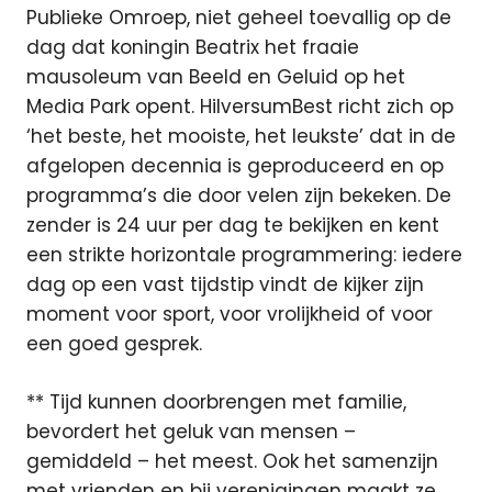
Publieke Omroep, niet geheel toevallig op de
dag dat koningin Beatrix het fraaie
mausoleum van Beeld en Geluid op het
Media Park opent. HilversumBest richt zich op
‘het beste, het mooiste, het leukste’ dat in de
afgelopen decennia is geproduceerd en op
programma’s die door velen zijn bekeken. De
zender is 24 uur per dag te bekijken en kent
een strikte horizontale programmering: iedere
dag op een vast tijdstip vindt de kijker zijn
moment voor sport, voor vrolijkheid of voor
een goed gesprek.
** Tijd kunnen doorbrengen met familie,
bevordert het geluk van mensen –
gemiddeld – het meest. Ook het samenzijn
met vrienden en bij verenigingen maakt ze