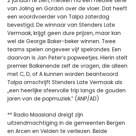
2 januari te zien, meteen na een nieuwe serie
van Joling en Gordon over de vloer. Dat heeft
een woordvoerder van Talpa zaterdag
bevestigd. De winnaar van Stenders Late
Vermaak, krijgt geen dure prijzen, maar kan
wel de George Baker-beker winnen. Twee
teams spelen ongeveer vijf spelrondes. Een
daarvan is Jan Peter’s popweetjes. Hierin stelt
premier Balkenende zelf de vragen, die alleen
met C, D, of A kunnen worden beantwoord.
Talpa omschrijft Stenders Late Vermaak als
,,een heerlijke sfeervolle trip langs de gouden
jaren van de popmuziek.” (ANP/AD)
** Radio Maasland dreigt zijn
uitzendmachtiging in de gemeenten Bergen
en Arcen en Velden te verliezen. Beide