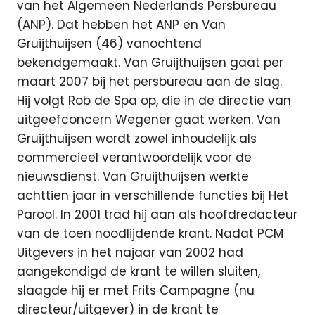
van het Algemeen Nederlands Persbureau
(ANP). Dat hebben het ANP en Van
Gruijthuijsen (46) vanochtend
bekendgemaakt. Van Gruijthuijsen gaat per
maart 2007 bij het persbureau aan de slag.
Hij volgt Rob de Spa op, die in de directie van
uitgeefconcern Wegener gaat werken. Van
Gruijthuijsen wordt zowel inhoudelijk als
commercieel verantwoordelijk voor de
nieuwsdienst. Van Gruijthuijsen werkte
achttien jaar in verschillende functies bij Het
Parool. In 2001 trad hij aan als hoofdredacteur
van de toen noodlijdende krant. Nadat PCM
Uitgevers in het najaar van 2002 had
aangekondigd de krant te willen sluiten,
slaagde hij er met Frits Campagne (nu
directeur/uitgever) in de krant te