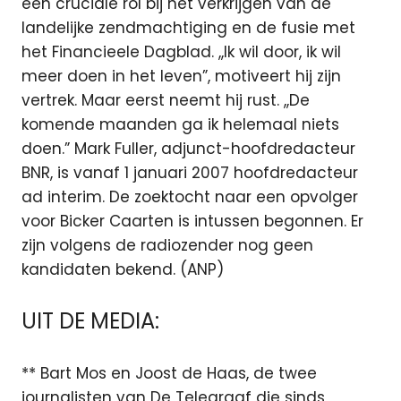
een cruciale rol bij het verkrijgen van de
landelijke zendmachtiging en de fusie met
het Financieele Dagblad. ,,Ik wil door, ik wil
meer doen in het leven”, motiveert hij zijn
vertrek. Maar eerst neemt hij rust. ,,De
komende maanden ga ik helemaal niets
doen.” Mark Fuller, adjunct-hoofdredacteur
BNR, is vanaf 1 januari 2007 hoofdredacteur
ad interim. De zoektocht naar een opvolger
voor Bicker Caarten is intussen begonnen. Er
zijn volgens de radiozender nog geen
kandidaten bekend. (ANP)
UIT DE MEDIA:
** Bart Mos en Joost de Haas, de twee
journalisten van De Telegraaf die sinds