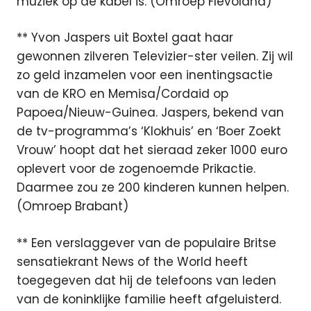
muziek op de kabel is. (Omroep Flevoland)
** Yvon Jaspers uit Boxtel gaat haar
gewonnen zilveren Televizier-ster veilen. Zij wil
zo geld inzamelen voor een inentingsactie
van de KRO en Memisa/Cordaid op
Papoea/Nieuw-Guinea. Jaspers, bekend van
de tv-programma’s ‘Klokhuis’ en ‘Boer Zoekt
Vrouw’ hoopt dat het sieraad zeker 1000 euro
oplevert voor de zogenoemde Prikactie.
Daarmee zou ze 200 kinderen kunnen helpen.
(Omroep Brabant)
** Een verslaggever van de populaire Britse
sensatiekrant News of the World heeft
toegegeven dat hij de telefoons van leden
van de koninklijke familie heeft afgeluisterd.