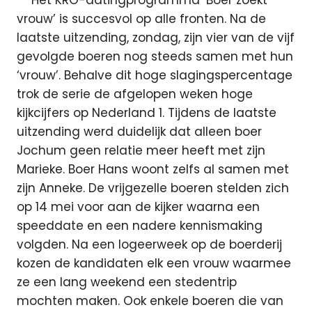
vrouw’ is succesvol op alle fronten. Na de
laatste uitzending, zondag, zijn vier van de vijf
gevolgde boeren nog steeds samen met hun
‘vrouw’. Behalve dit hoge slagingspercentage
trok de serie de afgelopen weken hoge
kijkcijfers op Nederland 1. Tijdens de laatste
uitzending werd duidelijk dat alleen boer
Jochum geen relatie meer heeft met zijn
Marieke. Boer Hans woont zelfs al samen met
zijn Anneke. De vrijgezelle boeren stelden zich
op 14 mei voor aan de kijker waarna een
speeddate en een nadere kennismaking
volgden. Na een logeerweek op de boerderij
kozen de kandidaten elk een vrouw waarmee
ze een lang weekend een stedentrip
mochten maken. Ook enkele boeren die van