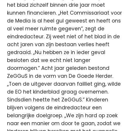
het blad zichzelf binnen drie jaar moet
kunnen financieren. ,,Het Commissariaat voor
de Media is al heel gul geweest en heeft ons
al veel meer ruimte gegeven”, zegt de
eindredacteur. Zij weet niet of het blad in de
acht jaren van zijn bestaan verlies heeft
gedraaid. ,,Nu hebben ze in ieder geval
besloten dat we echt niet langer
doormogen.” Acht jaar geleden bestond
ZeGGuS in de vorm van De Goede Herder.
,,Toen de uitgever daarvan failliet ging, wilde
de EO het kinderblad graag overnemen.
Sindsdien heette het ZeGGuS.” Kinderen
blijven volgens de eindredacteur een
belangrijke doelgroep. ,,We zijn hard op zoek
naar een manier om door te gaan, zodat we