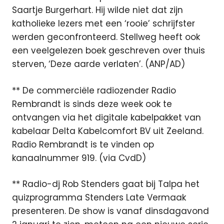
Saartje Burgerhart. Hij wilde niet dat zijn
katholieke lezers met een ‘rooie’ schrijfster
werden geconfronteerd. Stellweg heeft ook
een veelgelezen boek geschreven over thuis
sterven, ‘Deze aarde verlaten’. (ANP/AD)
** De commerciële radiozender Radio
Rembrandt is sinds deze week ook te
ontvangen via het digitale kabelpakket van
kabelaar Delta Kabelcomfort BV uit Zeeland.
Radio Rembrandt is te vinden op
kanaalnummer 919. (via CvdD)
** Radio-dj Rob Stenders gaat bij Talpa het
quizprogramma Stenders Late Vermaak
presenteren. De show is vanaf dinsdagavond