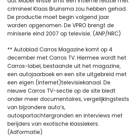
dat Mabel Wisse Smit een intieme relatie met
crimineel Klaas Bruinsma zou hebben gehad.
De productie moet begin volgend jaar
worden opgenomen. De VPRO brengt de
miniserie eind 2007 op televisie. (ANP/NRC)
** Autoblad Carros Magazine komt op 4
december met Carros TV. Hiermee wordt het
Carros-label, bestaande uit het magazine,
een autojaarboek en een site uitgebreid met
een eigen (internet)televisiekanaal. De
nieuwe Carros TV-sectie op de site biedt
onder meer documentaires, vergelijkingstests
van bijzondere auto’s,
autosportachtergronden en interviews met
berijders van exotische klassiekers.
(Adformatie)