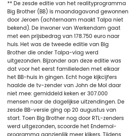
** De zesde editie van het realityprogramma
Big Brother (BB) is maandagavond gewonnen
door Jeroen (achternaam maakt Talpa niet
bekend). De inwoner van Werkendam gaat
met een prijsbedrag van 178.750 euro naar
huis. Het was de tweede editie van Big
Brother die onder Talpa-vlag werd
uitgezonden. Bijzonder aan deze editie was
dat voor het eerst familieleden met elkaar
het BB-huis in gingen. Echt hoge kijkcijfers
haalde de tv-zender van John de Mol daar
niet mee: gemiddeld keken er 307.000
mensen naar de dagelijkse uitzendingen. De
zesde BB-versie ging op 20 augustus van
start. Toen Big Brother nog door RTL-zenders
werd uitgezonden, scoorde het Endemol-
programma aanzienlijk meer kijkers. Tijdens