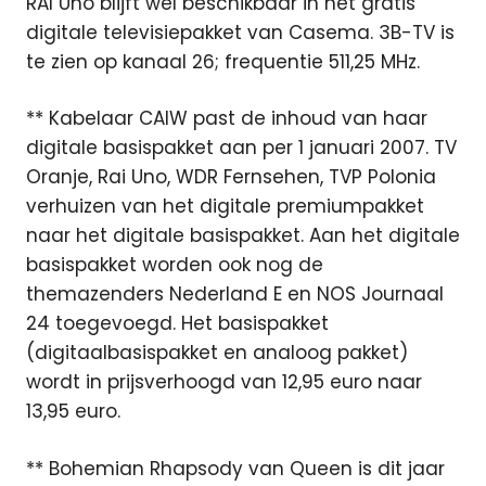
RAI Uno blijft wel beschikbaar in het gratis
digitale televisiepakket van Casema. 3B-TV is
te zien op kanaal 26; frequentie 511,25 MHz.
** Kabelaar CAIW past de inhoud van haar
digitale basispakket aan per 1 januari 2007. TV
Oranje, Rai Uno, WDR Fernsehen, TVP Polonia
verhuizen van het digitale premiumpakket
naar het digitale basispakket. Aan het digitale
basispakket worden ook nog de
themazenders Nederland E en NOS Journaal
24 toegevoegd. Het basispakket
(digitaalbasispakket en analoog pakket)
wordt in prijsverhoogd van 12,95 euro naar
13,95 euro.
** Bohemian Rhapsody van Queen is dit jaar