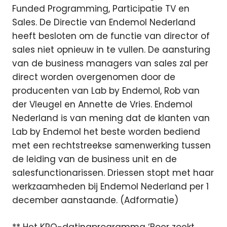
Funded Programming, Participatie TV en
Sales. De Directie van Endemol Nederland
heeft besloten om de functie van director of
sales niet opnieuw in te vullen. De aansturing
van de business managers van sales zal per
direct worden overgenomen door de
producenten van Lab by Endemol, Rob van
der Vleugel en Annette de Vries. Endemol
Nederland is van mening dat de klanten van
Lab by Endemol het beste worden bediend
met een rechtstreekse samenwerking tussen
de leiding van de business unit en de
salesfunctionarissen. Driessen stopt met haar
werkzaamheden bij Endemol Nederland per 1
december aanstaande. (Adformatie)
** Het KRO-datingprogramma ‘Boer zoekt