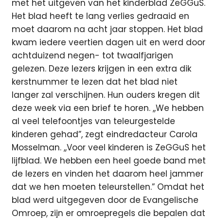
met het uitgeven van het kinderblad ZeGGuS.
Het blad heeft te lang verlies gedraaid en
moet daarom na acht jaar stoppen. Het blad
kwam iedere veertien dagen uit en werd door
achtduizend negen- tot twaalfjarigen
gelezen. Deze lezers krijgen in een extra dik
kerstnummer te lezen dat het blad niet
langer zal verschijnen. Hun ouders kregen dit
deze week via een brief te horen. ,,We hebben
al veel telefoontjes van teleurgestelde
kinderen gehad”, zegt eindredacteur Carola
Mosselman. ,,Voor veel kinderen is ZeGGuS het
lijfblad. We hebben een heel goede band met
de lezers en vinden het daarom heel jammer
dat we hen moeten teleurstellen.” Omdat het
blad werd uitgegeven door de Evangelische
Omroep, zijn er omroepregels die bepalen dat