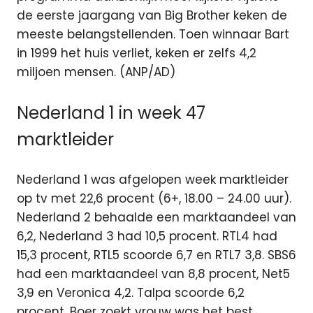
de eerste jaargang van Big Brother keken de
meeste belangstellenden. Toen winnaar Bart
in 1999 het huis verliet, keken er zelfs 4,2
miljoen mensen. (ANP/AD)
Nederland 1 in week 47
marktleider
Nederland 1 was afgelopen week marktleider
op tv met 22,6 procent (6+, 18.00 – 24.00 uur).
Nederland 2 behaalde een marktaandeel van
6,2, Nederland 3 had 10,5 procent. RTL4 had
15,3 procent, RTL5 scoorde 6,7 en RTL7 3,8. SBS6
had een marktaandeel van 8,8 procent, Net5
3,9 en Veronica 4,2. Talpa scoorde 6,2
procent. Boer zoekt vrouw was het best