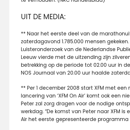
UIT DE MEDIA:
** Naar het eerste deel van de marathonu
zaterdagavond 1.785.000 mensen gekeken. D
Luisteronderzoek van de Nederlandse Pub
Leeuw vierde met de uitzending zijn zilvere
betrekking op de periode tot 02.00 uur in 
NOS Journaal van 20.00 uur haalde zaterda
** Per 1 december 2008 start XFM met een 
lancering van ‘XFM On Air’ komt ook een ni
Peter zal zorg dragen voor de nodige ontsp
werkdag. “De komst van Peter naar XFM is 
Air het eerste gepresenteerde programma op