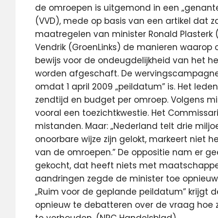
de omroepen is uitgemond in een „genante
(VVD), mede op basis van een artikel dat z
maatregelen van minister Ronald Plasterk
Vendrik (GroenLinks) de manieren waarop 
bewijs voor de ondeugdelijkheid van het he
worden afgeschaft. De wervingscampagnes
omdat 1 april 2009 „peildatum” is. Het led
zendtijd en budget per omroep. Volgens min
vooral een toezichtkwestie. Het Commissari
mistanden. Maar: „Nederland telt drie mil
onoorbare wijze zijn gelokt, markeert niet
van de omroepen.” De oppositie nam er ge
gekocht, dat heeft niets met maatschappel
aandringen zegde de minister toe opnieuw t
„Ruim voor de geplande peildatum” krijgt
opnieuw te debatteren over de vraag hoe z
te verhouden. (NRC Handelsblad)