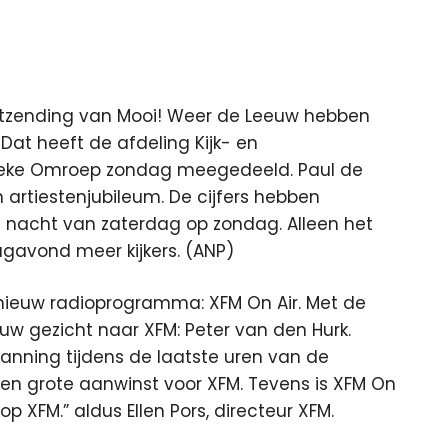
itzending van Mooi! Weer de Leeuw hebben
at heeft de afdeling Kijk- en
lieke Omroep zondag meegedeeld. Paul de
n artiestenjubileum. De cijfers hebben
de nacht van zaterdag op zondag. Alleen het
gavond meer kijkers. (ANP)
nieuw radioprogramma: XFM On Air. Met de
euw gezicht naar XFM: Peter van den Hurk.
anning tijdens de laatste uren van de
een grote aanwinst voor XFM. Tevens is XFM On
 XFM.” aldus Ellen Pors, directeur XFM.