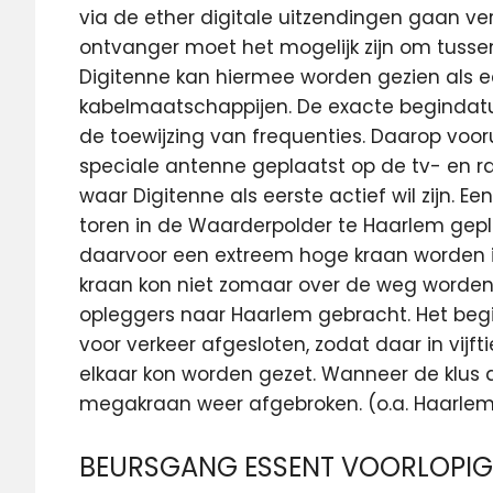
via de ether digitale uitzendingen gaan ve
ontvanger moet het mogelijk zijn om tussen
Digitenne kan hiermee worden gezien als e
kabelmaatschappijen. De exacte begindatu
de toewijzing van frequenties. Daarop voor
speciale antenne geplaatst op de tv- en r
waar Digitenne als eerste actief wil zijn.
toren in de Waarderpolder te Haarlem gep
daarvoor een extreem hoge kraan worden i
kraan kon niet zomaar over de weg worden 
opleggers naar Haarlem gebracht. Het be
voor verkeer afgesloten, zodat daar in vijf
elkaar kon worden gezet. Wanneer de klus 
megakraan weer afgebroken. (o.a. Haarle
BEURSGANG ESSENT VOORLOPIG