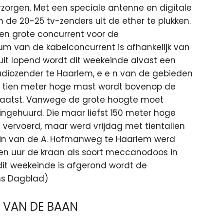
rzorgen. Met een speciale antenne en digitale
 de 20-25 tv-zenders uit de ether te plukken.
en grote concurrent voor de
m van de kabelconcurrent is afhankelijk van
uit lopend wordt dit weekeinde alvast een
adiozender te Haarlem, e e n van de gebieden
 Een tien meter hoge mast wordt bovenop de
laatst. Vanwege de grote hoogte moet
ngehuurd. Die maar liefst 150 meter hoge
vervoerd, maar werd vrijdag met tientallen
gin van de A. Hofmanweg te Haarlem werd
tien uur de kraan als soort meccanodoos in
dit weekeinde is afgerond wordt de
ms Dagblad)
 VAN DE BAAN