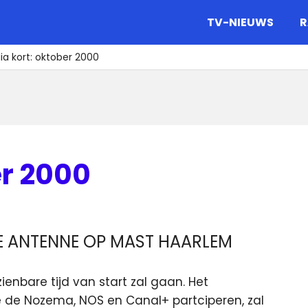
gazine.
TV-NIEUWS
R
a kort: oktober 2000
er 2000
WE ANTENNE OP MAST HAARLEM
zienbare tijd van start zal gaan. Het
 de Nozema, NOS en Canal+ partciperen, zal