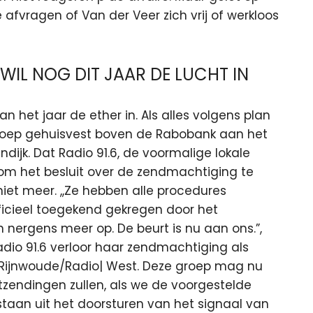
e afvragen of Van der Veer zich vrij of werkloos
IL NOG DIT JAAR DE LUCHT IN
 het jaar de ether in. Als alles volgens plan
mroep gehuisvest boven de Rabobank aan het
dijk. Dat Radio 91.6, de voormalige lokale
om het besluit over de zendmachtiging te
iet meer. ,,Ze hebben alle procedures
ficieel toegekend gekregen door het
ergens meer op. De beurt is nu aan ons.”,
dio 91.6 verloor haar zendmachtiging als
 Rijnwoude/Radio| West. Deze groep mag nu
tzendingen zullen, als we de voorgestelde
aan uit het doorsturen van het signaal van