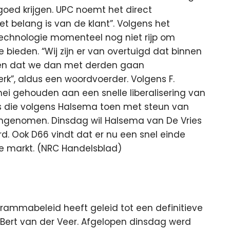
ed krijgen. UPC noemt het direct
t belang is van de klant”. Volgens het
 technologie momenteel nog niet rijp om
 bieden. “Wij zijn er van overtuigd dat binnen
 en dat we dan met derden gaan
k”, aldus een woordvoerder. Volgens F.
mei gehouden aan een snelle liberalisering van
ks die volgens Halsema toen met steun van
genomen. Dinsdag wil Halsema van De Vries
d. Ook D66 vindt dat er nu een snel einde
 markt. (NRC Handelsblad)
ogrammabeleid heeft geleid tot een definitieve
Bert van der Veer. Afgelopen dinsdag werd