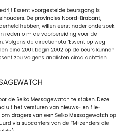
edrijf Essent voorgestelde beursgang is
lhouders. De provincies Noord-Brabant,
derheid hebben, willen eerst nader onderzoek.
geen reden o m de voorbereiding voor de
en. Volgens de directienota ‘Essent op weg
len eind 2001, begin 2002 op de beurs kunnen
ent zou volgens analisten circa achttien
ESSAGEWATCH
voor de Seiko Messagewatch te staken. Deze
d uit het versturen van nieuws- en file-
id om dragers van een Seiko Messagewatch op
uurd via subcarriers van de FM-zenders die
visie)