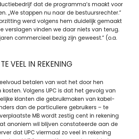
oductiebedrijf dat de programma’s maakt voor
gen. ,,We stappen nu naar de bestuursrechter.”
rzitting werd volgens hem duidelijk gemaakt
die verslagen vinden we daar niets van terug.
jaren commercieel bezig zijn geweest.” (o.a.
TE VEEL IN REKENING
 veelvoud betalen van wat het door hen
kosten. Volgens UPC is dat het gevolg van
kelijke klanten die gebruikmaken van kabel-
nders dan de particuliere gebruikers – te
verplaatste MB wordt zestig cent in rekening
 dat anoniem wil blijven constateerde aan de
rver dat UPC viermaal zo veel in rekening