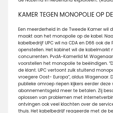
KAMER TEGEN MONOPOLIE OP DE
Een meerderheid in de Tweede Kamer wil da
maakt aan het monopolie op de kabel. Naar
kabelbedrijf UPC wil na CDA en D66 ook de 
openstellen. Het kabinet wil de kabelmarkt
concurrenten. PvdA-Kamerlid M. Wagenaar w
voorstellen het monopolie te beëindigen. 
de klant. UPC vertoont zulk stuitend mono
vroegere Oost- Europa”, aldus Wagenaar.
publieke omroep riepen kijkers eerder deze
abonnementsgeld meer te betalen. Zij besc
oplossen van problemen met internetver
ontvingen ook veel klachten over de servic
thuis. Het kabelbedrijf reageerde met de 