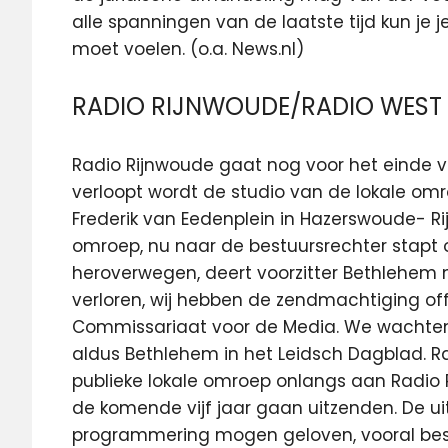
alle spanningen van de laatste tijd kun je j
moet voelen. (o.a. News.nl)
RADIO RIJNWOUDE/RADIO WEST W
Radio Rijnwoude gaat nog voor het einde van
verloopt wordt de studio van de lokale o
Frederik van Eedenplein in Hazerswoude- Rijn
omroep, nu naar de bestuursrechter stapt 
heroverwegen, deert voorzitter Bethlehem n
verloren, wij hebben de zendmachtiging of
Commissariaat voor de Media. We wachten n
aldus Bethlehem in het Leidsch Dagblad. Ra
publieke lokale omroep onlangs aan Radio
de komende vijf jaar gaan uitzenden. De ui
programmering mogen geloven, vooral best