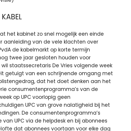
 KABEL
t het kabinet zo snel mogelijk een einde
 aanleiding van de vele klachten over
PvdA de kabelmarkt op korte termijn
 nog twee jaar gesloten houden voor
il staatssecretaris De Vries volgende week
“Dit getuigt van een schrijnende omgang met
polistengedrag, dat het doet denken aan het
 Drie consumentenprogramma’s van de
 week op UPC voorlopig geen
huldigen UPC van grove nalatigheid bij het
bindingen. De consumentenprogramma’s
e van UPC via de helpdesk en bij abonnees
belofte dat abonnees voortaan voor elke dag