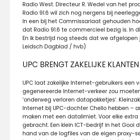
Radio West. Directeur R. Wedel van het pr
Radio 91.6 wil zich nog nergens bij neerleg
In een bij het Commissariaat gehouden hoo
dat Radio 91.6 te commercieel bezig is. In 
En ik bestrijd nog steeds dat we afgelopen 
Leidsch Dagblad / hvb)
UPC BRENGT ZAKELIJKE KLANTEN 
UPC laat zakelijke Internet-gebruikers een
gegenereerde Internet-verkeer zou moeten 
‘onderweg verloren datapakketjes’. Kleinza
Internet bij UPC-dochter Chello hebben – a
maken met een datalimiet. Voor elke extra 
gebracht. Een klein ICT-bedrijf in het Gooi
hand van de logfiles van de eigen proxy-se