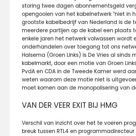
storing twee dagen abonnementsgeld vergo
opengooien van het kabelnetwerk “niet in he
grootste kabelbedrijf van Nederland is de
meerdere partijen op de kabel een plaats te
enkele jaren het netwerk volwassen wordt
onderhandelen over toegang tot ons netwer
Halsema (Groen Links) is De Vries al sinds 
kabelmarkt, door een motie van Groen Lin
PvdA en CDA in de Tweede Kamer werd aan
weten waarom deze motie niet is uitgevoer
moet komen aan de monopolisering van de
VAN DER VEER EXIT BIJ HMG
Verschil van inzicht over het te voeren pr
breuk tussen RTL4 en programmadirecteur 