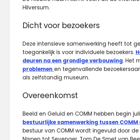
Hilversum.
Dicht voor bezoekers
Deze intensieve samenwerking heeft tot ge
toegankelijk is voor individuele bezoekers.
H
deuren na een grondige verbouwing
. Het
problemen
en tegenvallende bezoekersaan
als zelfstandig museum.
Overeenkomst
Beeld en Geluid en COMM hebben begin jul
bestuurlijke samenwerking tussen COMM e
bestuur van COMM wordt ingevuld door de 
Nispen tot Sevenaer. Tom De Smet van Bee