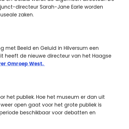
junct-directeur Sarah-Jane Earle worden
museale zaken.
 met Beeld en Geluid in Hilversum een
it heeft de nieuwe directeur van het Haagse
ver Omroep West.
or het publiek. Hoe het museum er dan uit
weer open gaat voor het grote publiek is
 periode beschikbaar voor debatten en