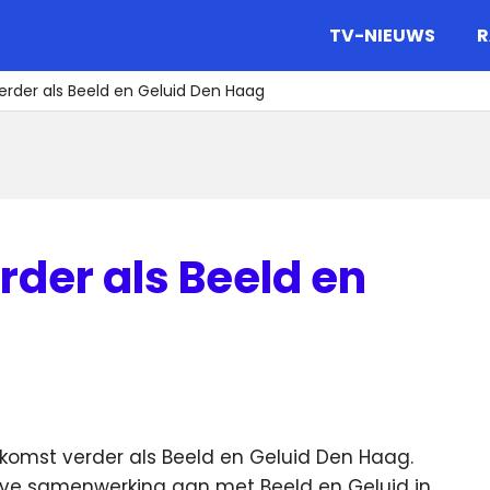
gazine.
TV-NIEUWS
R
er als Beeld en Geluid Den Haag
er als Beeld en
omst verder als Beeld en Geluid Den Haag.
eve samenwerking aan met Beeld en Geluid in