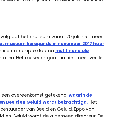
volg dat het museum vanaf 20 juli niet meer
et museum heropende in november 2017 haar
 museum kampte daarna
met financiële
tallen. Het museum gaat nu niet meer verder
i een overeenkomst getekend,
waarin de
n Beeld en Geluid wordt bekrachtigd.
Het
bestuurder van Beeld en Geluid, Eppo van
ld en Geluid wordt de algemeen directeur. De