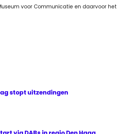
 Museum voor Communicatie en daarvoor het
ag stopt uitzendingen
tart via DAB+ in regio Den Haag