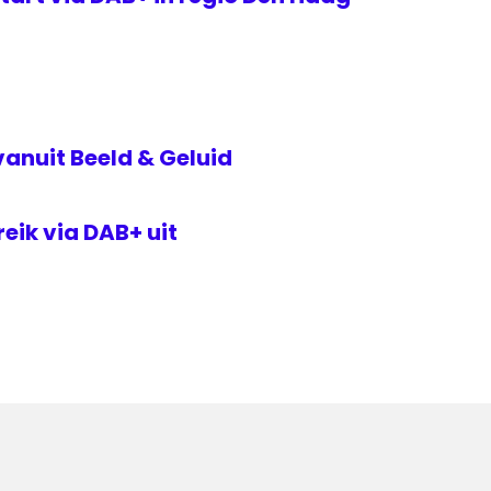
vanuit Beeld & Geluid
eik via DAB+ uit