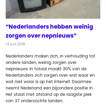
“Nederlanders hebben weinig
zorgen over nepnieuws”
14 juni 2018
Redactie
Televisienieuws
Nederlanders maken zich, in verhouding tot
andere landen, weinig zorgen over
nepnieuws. In totaal maakt 30% van de
Nederlanders zich zorgen
over wat waar en
wat niet waar is op het internet. Daarmee
neemt Nederland een bijzondere positie in.
Het staat met afstand op de laagste plek
van 37 onderzochte landen.