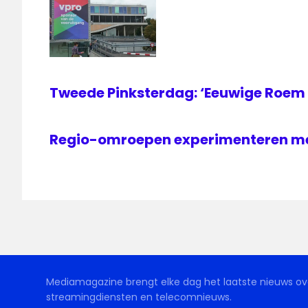
Tweede Pinksterdag: ‘Eeuwige Roem 
Regio-omroepen experimenteren met
Mediamagazine brengt elke dag het laatste nieuws ove
streamingdiensten en telecomnieuws.