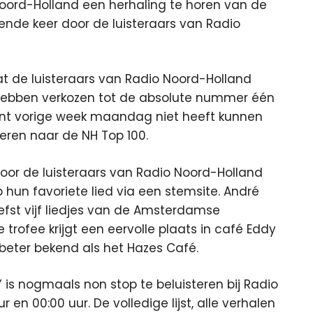
oord-Holland een herhaling te horen van de
ende keer door de luisteraars van Radio
 de luisteraars van Radio Noord-Holland
 hebben verkozen tot de absolute nummer één
ent vorige week maandag niet heeft kunnen
eren naar de NH Top 100.
oor de luisteraars van Radio Noord-Holland
 hun favoriete lied via een stemsite. André
iefst vijf liedjes van de Amsterdamse
 trofee krijgt een eervolle plaats in café Eddy
beter bekend als het Hazes Café.
 is nogmaals non stop te beluisteren bij Radio
en 00:00 uur. De volledige lijst, alle verhalen