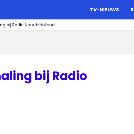
gazine.
TV-NIEUWS
R
ng bij Radio Noord-Holland
aling bij Radio