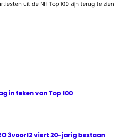
tiesten uit de NH Top 100 zijn terug te zien
jdag in teken van Top 100
O 3voor12 viert 20-jarig bestaan