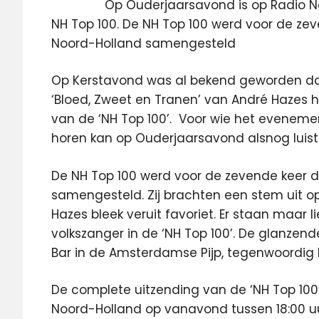
Op Ouderjaarsavond is op Radio N
NH Top 100. De NH Top 100 werd voor de zev
Noord-Holland samengesteld
Op Kerstavond was al bekend geworden dat
‘Bloed, Zweet en Tranen’ van André Hazes
van de ‘NH Top 100’. Voor wie het evenem
horen kan op Ouderjaarsavond alsnog luist
De NH Top 100 werd voor de zevende keer d
samengesteld. Zij brachten een stem uit op
Hazes bleek veruit favoriet. Er staan maar l
volkszanger in de ‘NH Top 100’. De glanzende
Bar in de Amsterdamse Pijp, tegenwoordig 
De complete uitzending van de ‘NH Top 100’
Noord-Holland op vanavond tussen 18:00 uur 