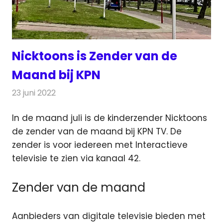
Nicktoons is Zender van de
Maand bij KPN
23 juni 2022
Redactie
Televisienieuws
In de maand juli is de kinderzender Nicktoons
de zender van de maand bij KPN TV.
De
zender is voor iedereen met
Interactieve
televisie te zien via kanaal 42.
Zender van de maand
Aanbieders van digitale televisie bieden met