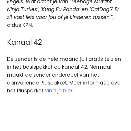
Engels. Wat dacht je van ‘Teenage Mutant
Ninja Turtles’, ‘Kung Fu Panda’ en ‘CatDog’? Er
zit vast iets voor jou of je kinderen tussen.
“,
aldus KPN.
Kanaal 42
De zender is de hele maand juli gratis te zien
in het basispakket op kanaal 42. Normaal
maakt de zender onderdeel van het
aanvullende Pluspakket. Meer informatie over
het Pluspakket
vind je hier
.
Interactieve
televisie
KPN
KPN