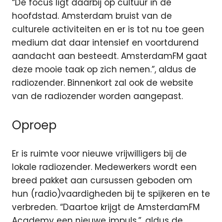
“De focus ligt daarbij op cultuur in de
hoofdstad. Amsterdam bruist van de
culturele activiteiten en er is tot nu toe geen
medium dat daar intensief en voortdurend
aandacht aan besteedt. AmsterdamFM gaat
deze mooie taak op zich nemen.”, aldus de
radiozender. Binnenkort zal ook de website
van de radiozender worden aangepast.
Oproep
Er is ruimte voor nieuwe vrijwilligers bij de
lokale radiozender. Medewerkers wordt een
breed pakket aan cursussen geboden om
hun (radio)vaardigheden bij te spijkeren en te
verbreden. “Daartoe krijgt de AmsterdamFM
Academy een nieuwe impuls.”, aldus de