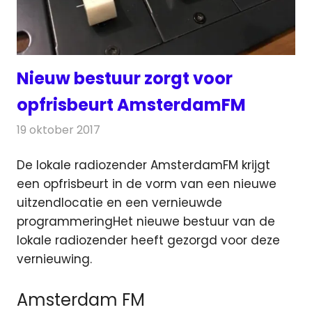
Nieuw bestuur zorgt voor
opfrisbeurt AmsterdamFM
19 oktober 2017
Redactie
Nieuws
,
Radionieuws
De lokale radiozender AmsterdamFM krijgt
een opfrisbeurt in de vorm van een nieuwe
uitzendlocatie en een vernieuwde
programmering
Het nieuwe bestuur van de
lokale radiozender heeft gezorgd voor deze
vernieuwing.
Amsterdam FM