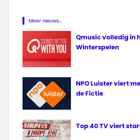
Qmusic
Meer nieuws...
Qmusic volledig in 
Winterspelen
NPO Luister viert m
de Fictie
Top 40 TV viert sta