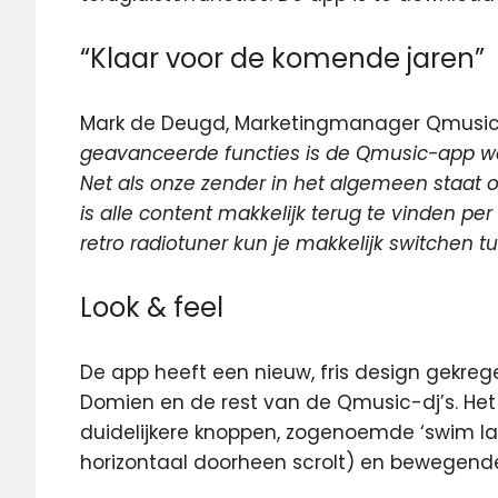
“Klaar voor de komende jaren”
Mark de Deugd, Marketingmanager Qmusic:
geavanceerde functies is de Qmusic-app w
Net als onze zender in het algemeen staat o
is alle content makkelijk terug te vinden pe
retro radiotuner kun je makkelijk switchen t
Look & feel
De app heeft een nieuw, fris design gekreg
Domien en de rest van de Qmusic-dj’s. He
duidelijkere knoppen, zogenoemde ‘swim la
horizontaal doorheen scrolt) en bewegende