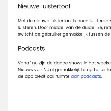
Nieuwe luistertool
Met de nieuwe luistertool kunnen luisteraa
luisteren. Door middel van de duidelijke, 
switcht de gebruiker gemakkelijk tussen de
Podcasts
Vanaf nu zijn de dance shows in het week
Nieuws van NU.nl gemakkelijk terug te luiste
de app biedt ook ruimte
aan podcasts.
Android
App
Apple