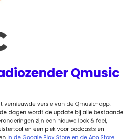
radiozender Qmusic
t vernieuwde versie van de Qmusic-app.
e dagen wordt de update bij alle bestaande
randeringen zijn een nieuwe look & feel,
luistertool en een plek voor podcasts en
den
in de Google Play Store en de App Store.