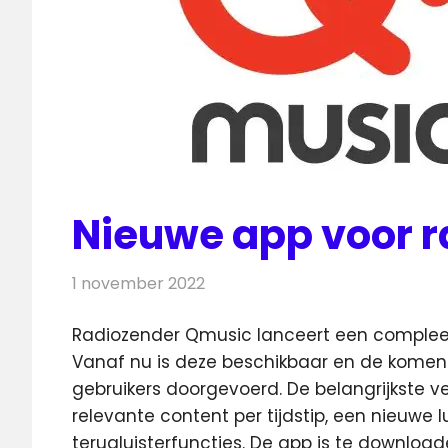
Nieuwe app voor 
1 november 2022
Redactie
Radionieuws
Radiozender Qmusic lanceert een complee
Vanaf nu is deze beschikbaar en de
komend
gebruikers doorgevoerd. De belangrijkste ve
relevante content per tijdstip, een nieuwe 
terugluisterfuncties. De app is te downloa