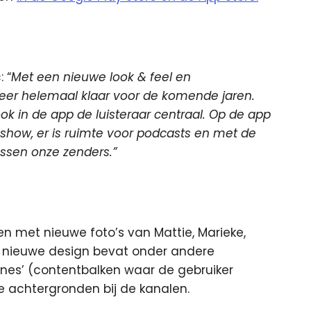
 “
Met een nieuwe look & feel en
eer helemaal klaar voor de komende jaren.
ok in de app de luisteraar centraal. Op de app
r show, er is ruimte voor podcasts en met de
ussen onze zenders.”
en met nieuwe foto’s van Mattie, Marieke,
t nieuwe design bevat onder andere
nes’ (contentbalken waar de gebruiker
 achtergronden bij de kanalen.