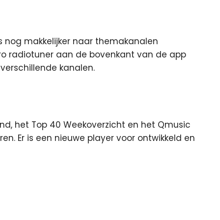
rs nog makkelijker naar themakanalen
retro radiotuner aan de bovenkant van de app
 verschillende kanalen.
end, het Top 40 Weekoverzicht en het Qmusic
ren. Er is een nieuwe player voor ontwikkeld en