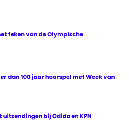
het teken van de Olympische
eer dan 100 jaar hoorspel met Week van
rt uitzendingen bij Odido en KPN