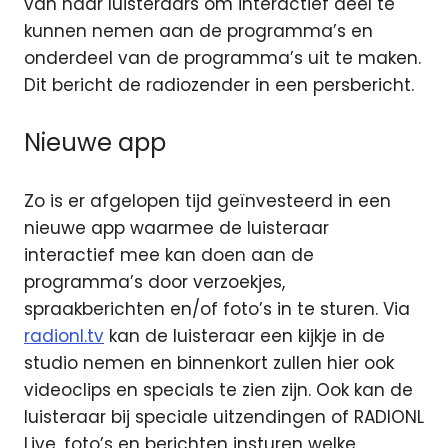
van haar luisteraars om interactief deel te
kunnen nemen aan de programma’s en
onderdeel van de programma’s uit te maken.
Dit bericht de radiozender in een persbericht.
Nieuwe app
Zo is er afgelopen tijd geïnvesteerd in een
nieuwe app waarmee de luisteraar
interactief mee kan doen aan de
programma’s door verzoekjes,
spraakberichten en/of foto’s in te sturen. Via
radionl.tv
kan de luisteraar een kijkje in de
studio nemen en binnenkort zullen hier ook
videoclips en specials te zien zijn. Ook kan de
luisteraar bij speciale uitzendingen of RADIONL
Live, foto’s en berichten insturen welke