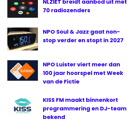
NLZIET breidt aanbod uit met
70 radiozenders
NPO Soul & Jazz gaat non-
stop verder en stopt in 2027
NPO Luister viert meer dan
100 jaar hoorspel met Week
van de Fictie
KISS FM maakt binnenkort
programmering en DJ-team
bekend