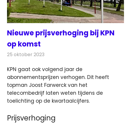
Nieuwe prijsverhoging bij KPN
op komst
25 oktober 2023
Redactie
Telecom
KPN gaat ook volgend jaar de
abonnementsprijzen verhogen. Dit heeft
topman Joost Farwerck van het
telecombedrijf laten
weten tijdens de
toelichting op de kwartaalcijfers.
Prijsverhoging