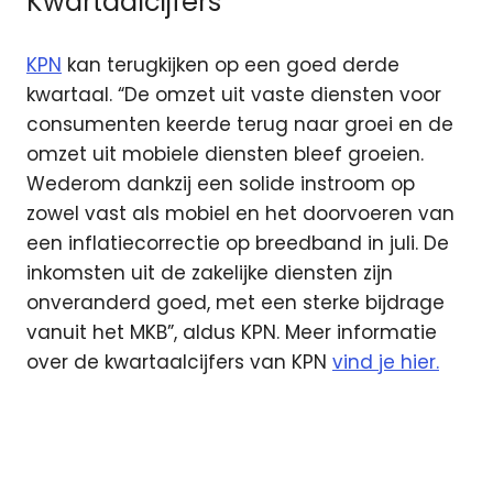
Kwartaalcijfers
KPN
kan terugkijken op een goed derde
kwartaal. “De omzet uit vaste diensten voor
consumenten keerde terug naar groei en de
omzet uit mobiele diensten bleef groeien.
Wederom dankzij een solide instroom op
zowel vast als mobiel en het doorvoeren van
een inflatiecorrectie op breedband in juli. De
inkomsten uit de zakelijke diensten zijn
onveranderd goed, met een sterke bijdrage
vanuit het MKB”, aldus KPN. Meer informatie
over de kwartaalcijfers van KPN
vind je hier.
Internet