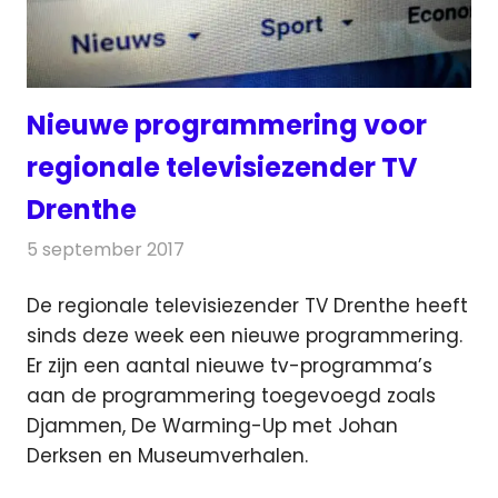
Nieuwe programmering voor
regionale televisiezender TV
Drenthe
5 september 2017
Redactie
Nieuws
,
Televisienieuws
De regionale televisiezender TV Drenthe heeft
sinds deze week een nieuwe programmering.
Er zijn een aantal nieuwe tv-programma’s
aan de programmering toegevoegd zoals
Djammen, De Warming-Up met Johan
Derksen en Museumverhalen.