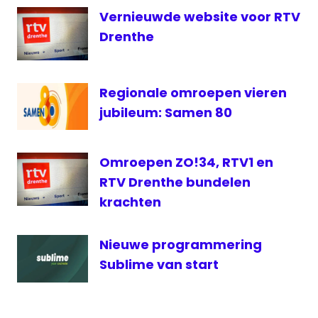
RTV
Vernieuwde website voor RTV
Drenthe
Drenthe
TV
Drenthe
Regionale omroepen vieren
jubileum: Samen 80
Omroepen ZO!34, RTV1 en
RTV Drenthe bundelen
krachten
Nieuwe programmering
Sublime van start