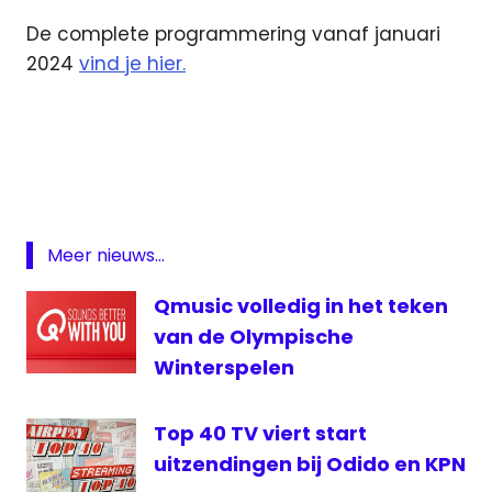
De complete programmering vanaf januari
2024
vind je hier.
Kai
Merckx
programmering
Qmusic
Meer nieuws...
Qmusic volledig in het teken
van de Olympische
Winterspelen
Top 40 TV viert start
uitzendingen bij Odido en KPN