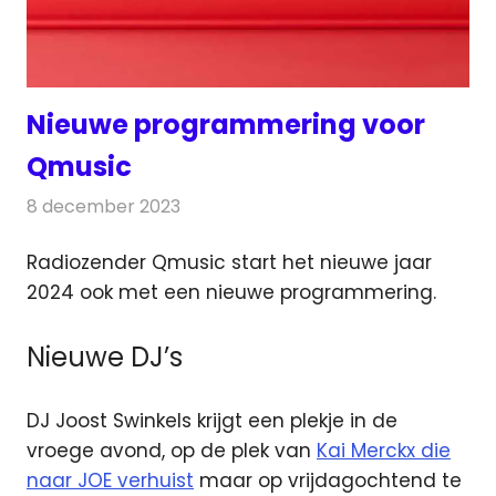
Nieuwe programmering voor
Qmusic
8 december 2023
Redactie
Radionieuws
Radiozender Qmusic start het nieuwe jaar
2024 ook met een nieuwe programmering.
Nieuwe DJ’s
DJ Joost Swinkels krijgt een plekje in de
vroege avond, op de plek van
Kai Merckx die
naar JOE verhuist
maar op vrijdagochtend te