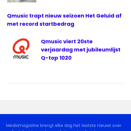
Qmusic trapt nieuw seizoen Het Geluid af
met record startbedrag
Qmusic viert 20ste
verjaardag met jubileumlijst
Q-top 1020
Mediamagazine brengt elke dag het laatste nieuws over