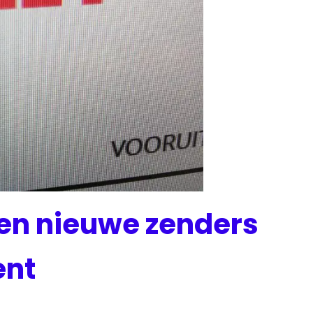
ien nieuwe zenders
ent