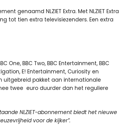
ment genaamd NLZIET Extra. Met NLZIET Extra
 tot tien extra televisiezenders. Een extra
, BBC One, BBC Two, BBC Entertainment, BBC
gation, E! Entertainment, Curiosity en
uitgebreid pakket aan internationale
mee twee euro duurder dan het reguliere
staande NLZIET-abonnement biedt het nieuwe
uzevrijheid voor de kijker”.