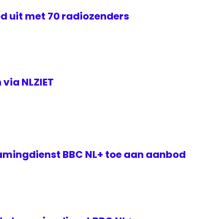
d uit met 70 radiozenders
 via NLZIET
amingdienst BBC NL+ toe aan aanbod