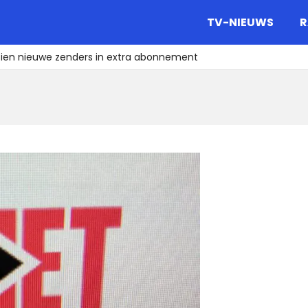
gazine.
TV-NIEUWS
R
tien nieuwe zenders in extra abonnement