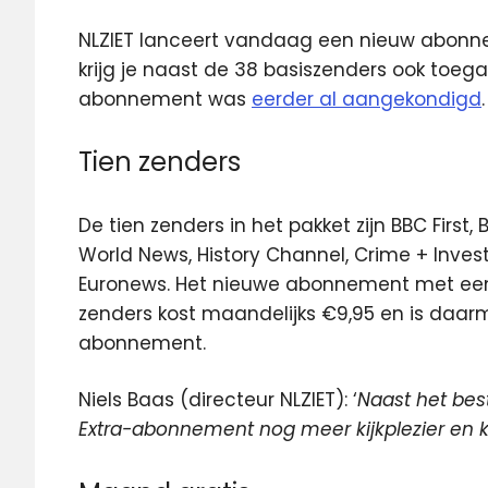
NLZIET lanceert vandaag een nieuw abonne
krijg je naast de
38 basiszenders ook toegang
abonnement was
eerder al aangekondigd
.
Tien zenders
De tien zenders in het pakket zijn BBC First
World News, History Channel, Crime + Investi
Euronews. Het nieuwe abonnement met een 
zenders kost maandelijks €9,95 en is daar
abonnement.
Niels Baas (directeur NLZIET): ‘
Naast het be
Extra-abonnement nog meer kijkplezier en ke