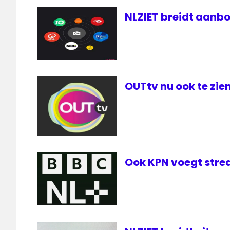
NLZIET breidt aanbo
OUTtv nu ook te zien
Ook KPN voegt stre