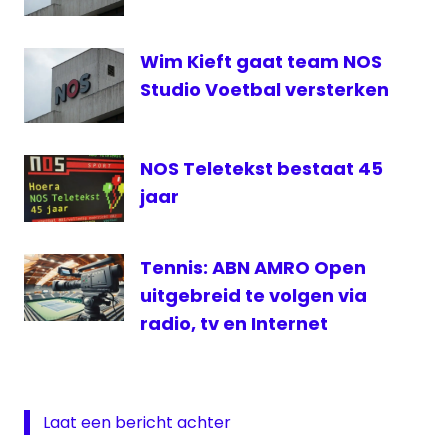
der
Tochten
Wim Kieft gaat team NOS
Studio Voetbal versterken
NOS Teletekst bestaat 45
jaar
Tennis: ABN AMRO Open
uitgebreid te volgen via
radio, tv en Internet
Laat een bericht achter