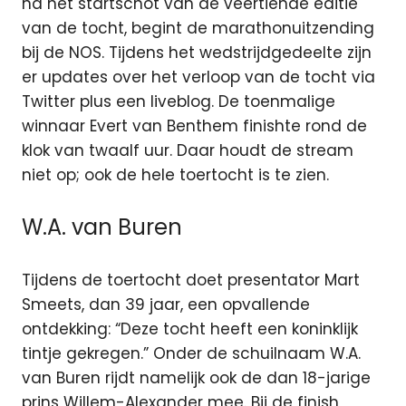
na het startschot van de veertiende editie
van de tocht, begint de marathonuitzending
bij de NOS. Tijdens het wedstrijdgedeelte zijn
er updates over het verloop van de tocht via
Twitter plus een liveblog. De toenmalige
winnaar Evert van Benthem finishte rond de
klok van twaalf uur. Daar houdt de stream
niet op; ook de hele toertocht is te zien.
W.A. van Buren
Tijdens de toertocht doet presentator Mart
Smeets, dan 39 jaar, een opvallende
ontdekking: “Deze tocht heeft een koninklijk
tintje gekregen.” Onder de schuilnaam W.A.
van Buren rijdt namelijk ook de dan 18-jarige
prins Willem-Alexander mee. Bij de finish