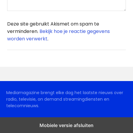
Deze site gebruikt Akismet om spam te
verminderen.
Bekijk hoe je reactie gegevens
worden verwerkt
.
Mediamagazine brengt elke dag het laatste nieuws over
radio, televisie, on demand streamingdiensten en
telecomnieuws.
Mobiele versie afsluiten