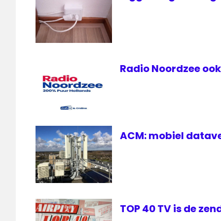
Radio Noordzee ook 
ACM: mobiel datave
TOP 40 TV is de zen