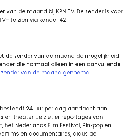
der van de maand bij KPN TV. De zender is voor
V+ te zien via kanaal 42
met de zender van de maand de mogelijkheid
zender die normaal alleen in een aanvullende
e zender van de maand genoemd
.
 besteedt 24 uur per dag aandacht aan
ns en theater. Je ziet er reportages van
, het Nederlands Film Festival, Pinkpop en
eelfilms en documentaires, aldus de