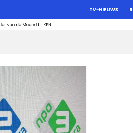
gazine.
TV-NIEUWS
R
nder van de Maand bij KPN