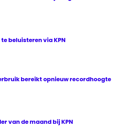
te beluisteren via KPN
rbruik bereikt opnieuw recordhoogte
der van de maand bij KPN