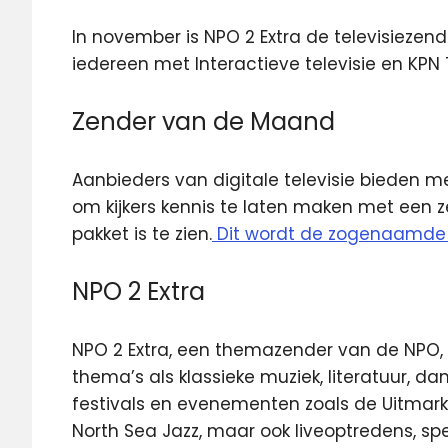
In november is NPO 2 Extra de televisiezen
iedereen met Interactieve
televisie
en KPN T
Zender van de Maand
Aanbieders van digitale televisie bieden 
om kijkers kennis te laten maken met een 
pakket is te zien.
Dit wordt de zogenaamd
NPO 2 Extra
NPO 2 Extra, een themazender van de NPO,
thema’s als klassieke muziek, literatuur, da
festivals en evenementen zoals de Uitmarkt
North Sea Jazz, maar ook liveoptredens, sp