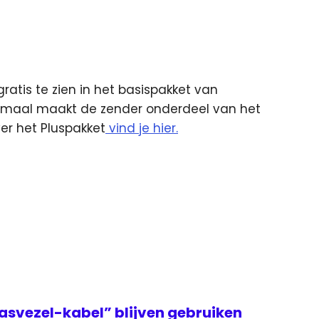
atis te zien in het basispakket van
Normaal maakt de zender onderdeel van het
er het Pluspakket
vind je hier.
asvezel-kabel” blijven gebruiken