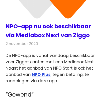
NPO-app nu ook beschikbaar
via Mediabox Next van Ziggo
2 november 2020
Redactie
Televisienieuws
De NPO-app is vanaf vandaag beschikbaar
voor Ziggo-klanten met een Mediabox Next.
Naast het aanbod van NPO Start
is ook het
aanbod van
NPO Plus
, tegen betaling, te
raadplegen via deze app.
“Gewend”