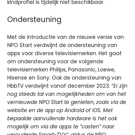
kindprofiel is tijdelijk niet beschikbaar.
Ondersteuning
Met de introductie van de nieuwe versie van
NPO Start verdwijnt de ondersteuning van
apps voor diverse televisiemerken. Het gaat
om ondersteuning voor de volgende
televisiemerken Philips, Panasonic, Loewe,
Hisense en Sony. Ook de ondersteuning van
HbbTV verdwijnt vanaf december 2023. “
Er zijn
nog steeds tal van mogelijkheden om van het
vernieuwde NPO Start te genieten, zoals via de
website en de app op Android of iOS. Met
bepaalde aanvullende hardware is het ook
mogelijk om via die apps te “casten” naar
verouderde Smart-TV’s
“, aldus de NPO.