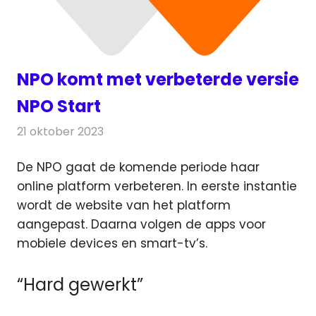
NPO komt met verbeterde versie
NPO Start
21 oktober 2023
Redactie
On-demand
De NPO gaat de komende periode haar
online platform verbeteren. In eerste instantie
wordt de website van het platform
aangepast.
Daarna volgen de apps voor
mobiele devices en smart-tv’s.
“Hard gewerkt”