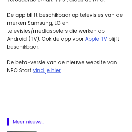
De app blijft beschikbaar op televisies van de
merken Samsung, LG en
televisies/mediaspelers die werken op
Android (TV). Ook de app voor
Apple TV
blijft
beschikbaar.
De beta-versie van de nieuwe website van
NPO Start
vind je hier
Android
TV
App
Apple
TV
Meer nieuws...
NPO