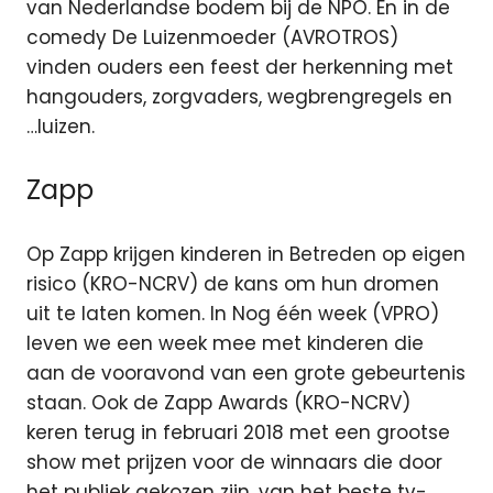
van Nederlandse bodem bij de NPO. En in de
comedy De Luizenmoeder (AVROTROS)
vinden ouders een feest der herkenning met
hangouders, zorgvaders, wegbrengregels en
…luizen.
Zapp
Op Zapp krijgen kinderen in Betreden op eigen
risico (KRO-NCRV) de kans om hun dromen
uit te laten komen. In Nog één week (VPRO)
leven we een week mee met kinderen die
aan de vooravond van een grote gebeurtenis
staan. Ook de Zapp Awards (KRO-NCRV)
keren terug in februari 2018 met een grootse
show met prijzen voor de winnaars die door
het publiek gekozen zijn, van het beste tv-