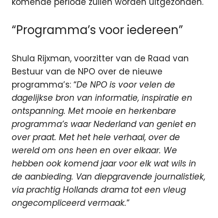
komende periode zullen worden uitgezonden.
“Programma’s voor iedereen”
Shula Rijxman, voorzitter van de Raad van
Bestuur van de NPO over de nieuwe
programma’s: “
De NPO is voor velen de
dagelijkse bron van informatie, inspiratie en
ontspanning. Met mooie en herkenbare
programma’s waar Nederland van geniet en
over praat. Met het hele verhaal, over de
wereld om ons heen en over elkaar. We
hebben ook komend jaar voor elk wat wils in
de aanbieding. Van diepgravende journalistiek,
via prachtig Hollands drama tot een vleug
ongecompliceerd vermaak.
”