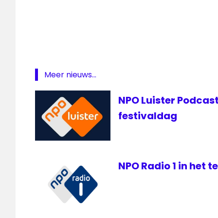
NPO
Luister
podcast
Meer nieuws...
NPO Luister Podcast
festivaldag
NPO Radio 1 in het 