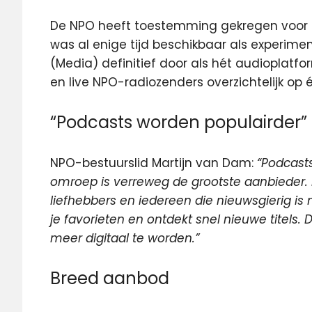
De NPO heeft toestemming gekregen voor h
was al enige tijd
beschikbaar als experimen
(Media) definitief door als hét audioplatf
en live NPO-radiozenders overzichtelijk op é
“Podcasts worden populairder”
NPO-bestuurslid Martijn van Dam:
“Podcast
omroep is verreweg de grootste aanbieder. 
liefhebbers en iedereen die nieuwsgierig is n
je favorieten en ontdekt snel nieuwe titel
meer digitaal te worden.”
Breed aanbod