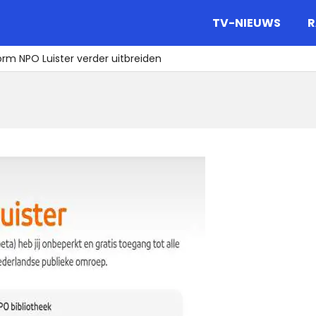
gazine.
TV-NIEUWS
R
m NPO Luister verder uitbreiden