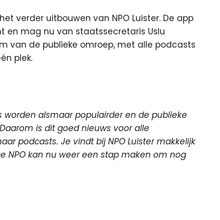
et verder uitbouwen van NPO Luister. De app
t en mag nu van staatssecretaris Uslu
orm van de publieke omroep, met alle podcasts
én plek.
s worden alsmaar populairder en de publieke
Daarom is dit goed nieuws voor alle
aar podcasts. Je vindt bij NPO Luister makkelijk
s. De NPO kan nu weer een stap maken om nog