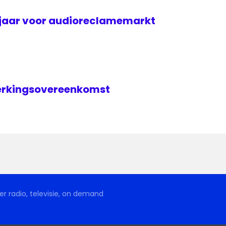
djaar voor audioreclamemarkt
erkingsovereenkomst
r radio, televisie, on demand