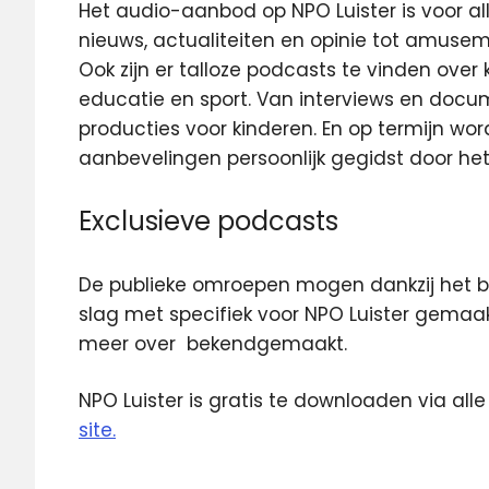
Het audio-aanbod op NPO Luister is voor al
nieuws, actualiteiten en opinie tot amuse
Ook zijn er talloze podcasts te vinden over 
educatie en sport. Van interviews en docu
producties voor kinderen. En op termijn wo
aanbevelingen persoonlijk gegidst door h
Exclusieve podcasts
De publieke omroepen mogen dankzij het be
slag met specifiek voor NPO Luister gemaa
meer over bekendgemaakt.
NPO Luister is gratis te downloaden via al
site.
NPO