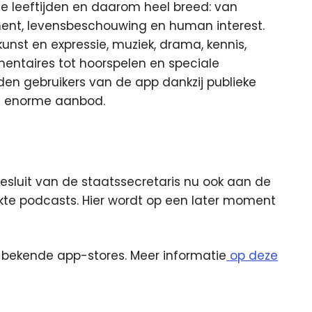
le leeftijden en daarom heel breed: van
ment, levensbeschouwing en human interest.
kunst en expressie, muziek, drama, kennis,
mentaires tot hoorspelen en speciale
rden gebruikers van de app dankzij publieke
et enorme aanbod.
sluit van de staatssecretaris nu ook aan de
kte podcasts. Hier wordt op een later moment
le bekende app-stores. Meer informatie
op deze