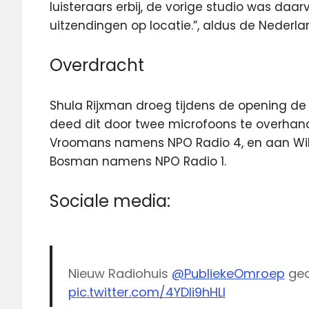
luisteraars erbij, de vorige studio was daa
uitzendingen op locatie.”, aldus de Nederl
Overdracht
Shula Rijxman droeg tijdens de opening d
deed dit door twee microfoons te overhan
Vroomans namens NPO Radio 4, en aan Wil
Bosman namens NPO Radio 1.
Sociale media:
Nieuw Radiohuis
@PubliekeOmroep
ge
pic.twitter.com/4YDli9hHLI