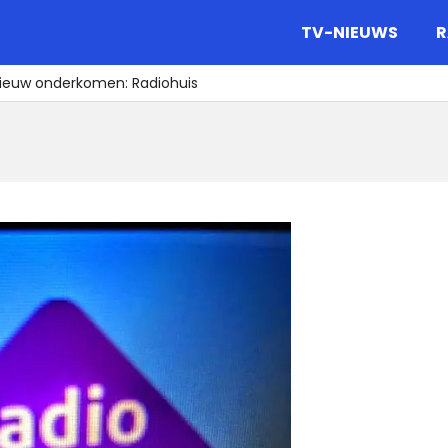
gazine.
TV-NIEUWS
R
 nieuw onderkomen: Radiohuis