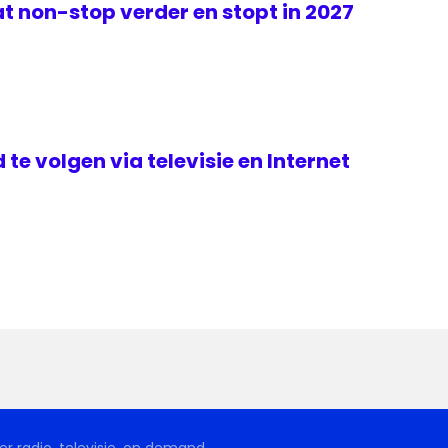
t non-stop verder en stopt in 2027
te volgen via televisie en Internet
r radio, televisie, on demand