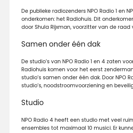
De publieke radiozenders NPO Radio 1 en NP
onderkomen: het Radiohuis. Dit onderkome
door Shula Rijxman, voorzitter van de raad
Samen onder één dak
De studio’s van NPO Radio 1 en 4 zaten voo
Radiohuis komen voor het eerst zenderma
studio’s samen onder één dak. Door NPO Ra
studio’s, noodstroomvoorziening en beveil
Studio
NPO Radio 4 heeft een studio met veel ruim
ensembles tot maximaal 10 musici. Er kun