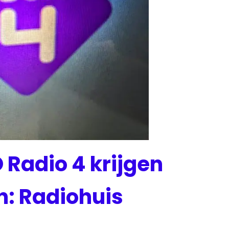
 Radio 4 krijgen
: Radiohuis