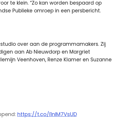
rvoor te klein. “Zo kan worden bespaard op
andse Publieke omroep in een persbericht.
e studio over aan de programmamakers. Zij
digen aan Ab Nieuwdorp en Margriet
lemijn Veenhoven, Renze Klamer en Suzanne
opend:
https://t.co/I1nIM7VsUD