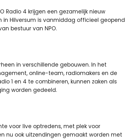
O Radio 4 krijgen een gezamelijk nieuw
n in Hilversum is vanmiddag
officieel geopend
 van bestuur van NPO.
rheen in verschillende gebouwen. In het
nagement, online-team, radiomakers en de
dio 1 en 4 te combineren, kunnen zaken als
iging worden gedeeld.
te voor live optredens, met plek voor
nen nu ook uitzendingen gemaakt worden met