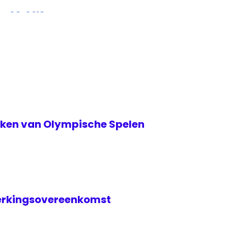
y 23, 2018
teken van Olympische Spelen
erkingsovereenkomst