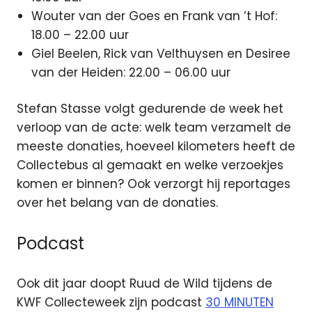
Wouter van der Goes en Frank van ’t Hof:
18.00 – 22.00 uur
Giel Beelen, Rick van Velthuysen en Desiree
van der Heiden: 22.00 – 06.00 uur
Stefan Stasse volgt gedurende de week het
verloop van de acte: welk team verzamelt de
meeste donaties, hoeveel kilometers heeft de
Collectebus al gemaakt en welke verzoekjes
komen er binnen? Ook verzorgt hij reportages
over het belang van de donaties.
Podcast
Ook dit jaar doopt Ruud de Wild tijdens de
KWF Collecteweek zijn podcast
30 MINUTEN