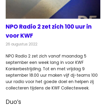
NPO Radio 2 zet zich 100 uur in
voor KWF
26 augustus 2022
Redactie
Radionieuws
NPO Radio 2 zet zich vanaf maandag 5
september een week lang in voor KWF
Kankerbestrijding. Tot en met
vrijdag 9
september 18.00 uur maken vijf dj-teams 100
uur radio voor het goede doel en helpen zij
collecteren tijdens de KWF Collecteweek.
Duo’s