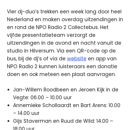
Vier dj-duo’s trekken een week lang door heel
Nederland en maken overdag uitzendingen in
en
rond de NPO Radio 2 Collectebus. Het
vijfde presentatieteam verzorgt de
uitzendingen in de avond en nacht vanuit de
studio in Hilversum. Via een QR-code op de
bus, bij de dj’s of via de
website
en app van
NPO Radio 2 kunnen luisteraars een donatie
doen en ook meteen een plaat aanvragen.
Jan-Willem Roodbeen en Jeroen Kijk in de
Vegte: 06.00 – 10.00 uur
Annemieke Schollaardt en Bart Arens: 10.00
– 14.00 uur
Gijs Staverman en Ruud de Wild: 14.00 –
18.00 uur