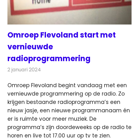
Omroep Flevoland start met
vernieuwde
radioprogrammering
2 januari 2024
Redactie
Radionieuws
Omroep Flevoland begint vandaag met een
vernieuwde programmering op de radio. Zo
krijgen
bestaande radioprogramma’s een
nieuw jasje, een nieuwe programmanaam én
er is ruimte voor meer muziek. De
programma’s zijn doordeweeks op de radio te
horen en live tot 17.00 uur op tv te zien.