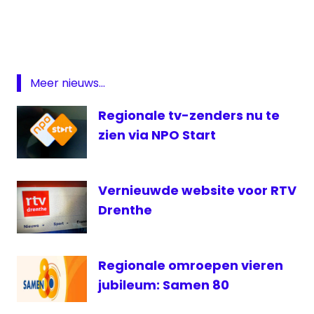
Flevoland
regionale
omroep
Meer nieuws...
Regionale tv-zenders nu te
zien via NPO Start
Vernieuwde website voor RTV
Drenthe
Regionale omroepen vieren
jubileum: Samen 80