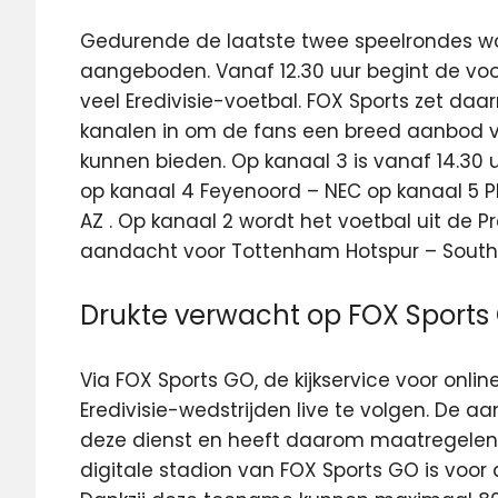
Gedurende de laatste twee speelrondes wor
aangeboden. Vanaf 12.30 uur begint de v
veel Eredivisie-voetbal. FOX Sports zet da
kanalen in om de fans een breed aanbod van
kunnen bieden. Op kanaal 3 is vanaf 14.30 u
op kanaal 4 Feyenoord – NEC op kanaal 5 PE
AZ . Op kanaal 2 wordt het voetbal uit de 
aandacht voor Tottenham Hotspur – Sout
Drukte verwacht op FOX Sports
Via FOX Sports GO, de kijkservice voor online
Eredivisie-wedstrijden live te volgen. De 
deze dienst en heeft daarom maatregelen 
digitale stadion van FOX Sports GO is voo