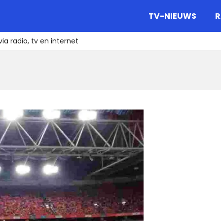
gazine.
TV-NIEUWS
R
ia radio, tv en internet