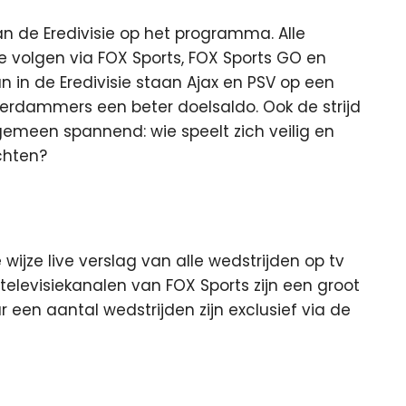
 de Eredivisie op het programma. Alle
te volgen via FOX Sports, FOX Sports GO en
 in de Eredivisie staan Ajax en PSV op een
terdammers een beter doelsaldo. Ook de
strijd
gemeen spannend: wie speelt zich veilig en
chten?
ijze live verslag van alle wedstrijden op tv
 televisiekanalen van FOX Sports zijn een groot
 een aantal wedstrijden zijn exclusief via de