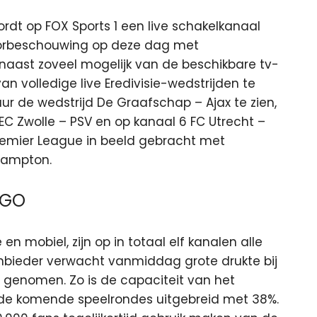
dt op FOX Sports 1 een live schakelkanaal
oorbeschouwing op deze dag met
arnaast zoveel mogelijk van de beschikbare tv-
 volledige live Eredivisie-wedstrijden te
ur de wedstrijd De Graafschap – Ajax te zien,
C Zwolle – PSV en op kanaal 6 FC Utrecht –
Premier League in beeld gebracht met
hampton.
 GO
 en mobiel, zijn op in totaal elf kanalen alle
aanbieder verwacht vanmiddag grote drukte bij
genomen. Zo is de capaciteit van het
r de komende speelrondes uitgebreid met 38%.