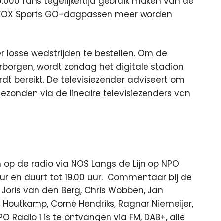
00 fans tegelijkertijd gebruik maken van de
en FOX Sports GO-dagpassen meer worden
er losse wedstrijden te bestellen. Om de
arborgen, wordt zondag het digitale stadion
t bereikt. De televisiezender adviseert om
gezonden via de lineaire televisiezenders van
gen op de radio via NOS Langs de Lijn op NPO
uur en duurt tot 19.00 uur. Commentaar bij de
Joris van den Berg, Chris Wobben, Jan
 Houtkamp, Corné Hendriks, Ragnar Niemeijer,
 Radio 1 is te ontvangen via FM, DAB+, alle