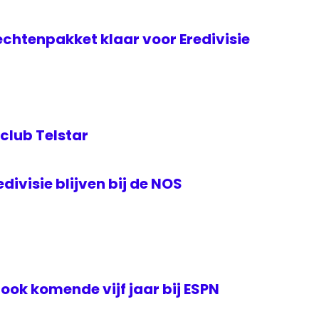
echtenpakket klaar voor Eredivisie
club Telstar
ivisie blijven bij de NOS
e ook komende vijf jaar bij ESPN