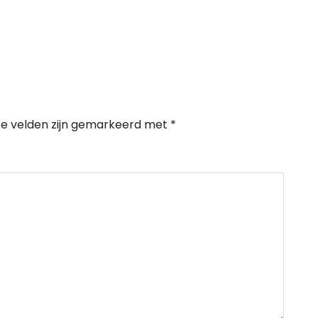
te velden zijn gemarkeerd met
*