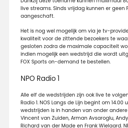
Dankzij deze toename kunnen maximaal 80.0
live streams. Sinds vrijdag kunnen er ge
aangeschaft.
Het is nog wel mogelijk om via je tv-provid
kwaliteit voor de zittende bezoekers te wa
gesloten zodra de maximale capaciteit word
indien mogelijk een wedstrijd die wordt uit
FOX Sports on-demand te bestellen.
NPO Radio 1
Alle elf de wedstrijden zijn ook live te vol
Radio 1. NOS Langs de Lijn begint om 14.00 
wedstrijden is in handen van onder andere 
Vincent van Zuiden, Arman Avsaroglu, Andy
Richard van der Made en Frank Wielaard. NPO