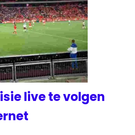
sie live te volgen
ernet