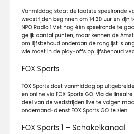
Vanmiddag staat de laatste speelronde van
wedstrijden beginnen om 14.30 uur en zijn 
NPO Radio 1.
Met nog één speelronde te gaan
gelijk aantal punten, maar kennen de Ams
om lijfsbehoud onderaan de ranglijst is on
wie moet in de play-offs op lijfsbehoud ve
FOX Sports
FOX Sports doet vanmiddag op uitgebreide w
en online via FOX Sports GO. Via de lineaire
deel van de wedstrijden live te volgen maar
ondemand-dienst FOX Sports GO te zien.
FOX Sports 1 – Schakelkanaal