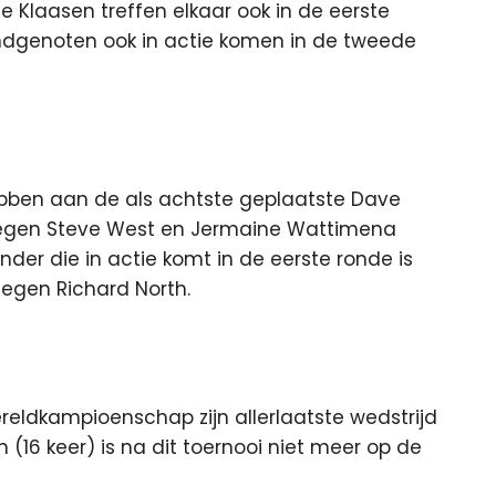
le Klaasen treffen elkaar ook in de eerste
ndgenoten ook in actie komen in de tweede
 hebben aan de als achtste geplaatste Dave
 tegen Steve West en Jermaine Wattimena
nder die in actie komt in de eerste ronde is
egen Richard North.
ereldkampioenschap zijn allerlaatste wedstrijd
 (16 keer) is na dit toernooi niet meer op de