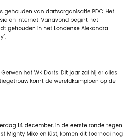
rts gehouden van dartsorganisatie PDC. Het
sie en Internet.
Vanavond begint het
dt gehouden in het Londense Alexandra
y’.
erwen het WK Darts. Dit jaar zal hij er alles
aditiegetrouw komt de wereldkampioen op de
rdag 14 december, in de eerste ronde tegen
st Mighty Mike en Kist, komen dit toernooi nog