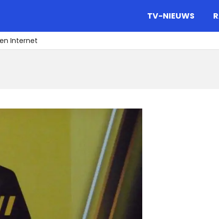
gazine.
TV-NIEUWS
R
 en Internet