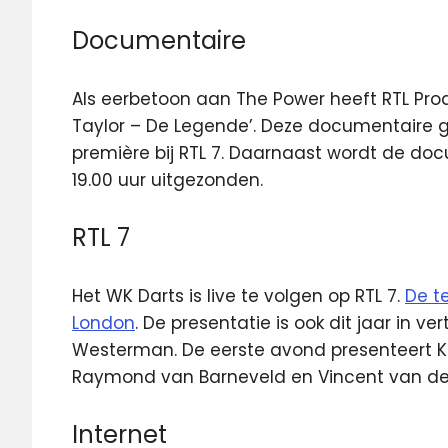
Documentaire
Als eerbetoon aan The Power heeft RTL Pro
Taylor – De Legende’. Deze documentaire g
première bij RTL 7. Daarnaast wordt de docu
19.00 uur uitgezonden.
RTL 7
Het WK Darts is live te volgen op RTL 7.
De te
London
. De presentatie is ook dit jaar in 
Westerman. De eerste avond presenteert Ko
Raymond van Barneveld en Vincent van der
Internet