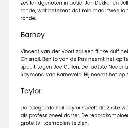
zes landgenoten in actie: Jan Dekker en Jel
ronde, wat betekent dat minimaal twee la
ronde.
Barney
Vincent van der Voort zal een flinke kluif
Chisnall. Benito van de Pas neemt het op
speelt tegen Joe Cullen. De laatste Nederla
Raymond van Barneveld. Hij neemt het op t
Taylor
Dartslegende Phil Taylor speelt dit 25ste w
als professioneel darter. De recordkampioen
grote tv-toernooien te zien.