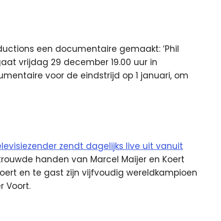
ductions een documentaire gemaakt: ‘Phil
aat vrijdag 29 december 19.00 uur in
mentaire voor de eindstrijd op 1 januari, om
levisiezender zendt dagelijks live uit vanuit
vertrouwde handen van Marcel Maijer en Koert
ert en te gast zijn vijfvoudig wereldkampioen
 Voort.