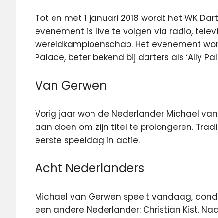
Tot en met 1 januari 2018 wordt het WK Da
evenement is live te volgen via radio, televi
wereldkampioenschap. Het evenement wor
Palace, beter bekend bij darters als ‘Ally Pall
Van Gerwen
Vorig jaar won de Nederlander Michael van G
aan doen om zijn titel te prolongeren. Tr
eerste speeldag in actie.
Acht Nederlanders
Michael van Gerwen speelt vandaag, donde
een andere Nederlander: Christian Kist. Naa