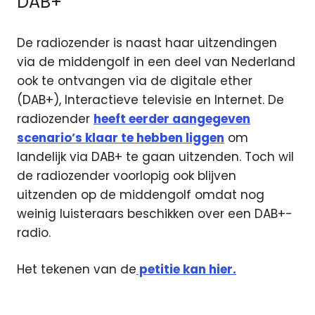
DAB+
De radiozender is naast haar uitzendingen
via de middengolf in een deel van Nederland
ook te ontvangen via de digitale ether
(DAB+), Interactieve televisie en Internet. De
radiozender
heeft eerder aangegeven
scenario’s klaar te hebben liggen
om
landelijk via DAB+ te gaan uitzenden. Toch wil
de radiozender voorlopig ook blijven
uitzenden op de middengolf omdat nog
weinig luisteraars beschikken over een DAB+-
radio.
Het tekenen van de
petitie kan hier.
DAB