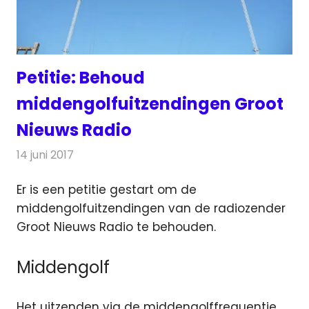
Petitie: Behoud
middengolfuitzendingen Groot
Nieuws Radio
14 juni 2017
Redactie
Nieuws
Er is een petitie gestart om de
middengolfuitzendingen van de radiozender
Groot Nieuws Radio te behouden.
Middengolf
Het uitzenden via de middengolffrequentie