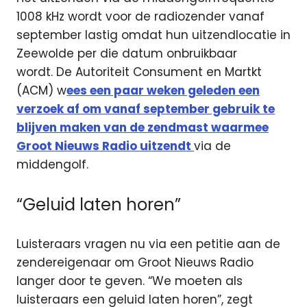
1008 kHz wordt voor de radiozender vanaf
september lastig omdat hun uitzendlocatie in
Zeewolde per die datum onbruikbaar
wordt. De Autoriteit Consument en Martkt
(ACM) w
ees een paar weken geleden een
verzoek af om vanaf september gebruik te
blijven maken van de zendmast waarmee
Groot Nieuws Radio uitzendt
via de
middengolf.
“Geluid laten horen”
Luisteraars vragen nu via een petitie aan de
zendereigenaar om Groot Nieuws Radio
langer door te geven. “We moeten als
luisteraars een geluid laten horen”, zegt