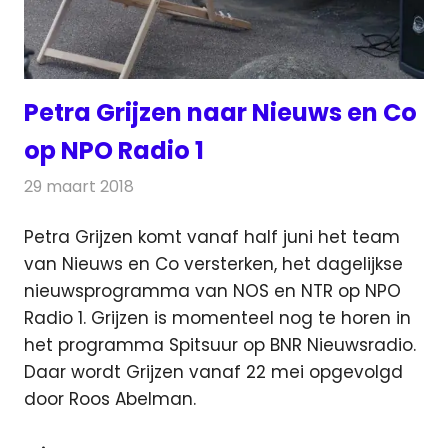
Petra Grijzen naar Nieuws en Co
op NPO Radio 1
29 maart 2018
Redactie
Nieuws
,
Radionieuws
Petra Grijzen komt vanaf half juni het team
van Nieuws en Co versterken, het dagelijkse
nieuwsprogramma van NOS en NTR op NPO
Radio 1.
Grijzen is momenteel nog te horen in
het programma Spitsuur op BNR Nieuwsradio.
Daar wordt Grijzen vanaf 22 mei opgevolgd
door Roos Abelman.