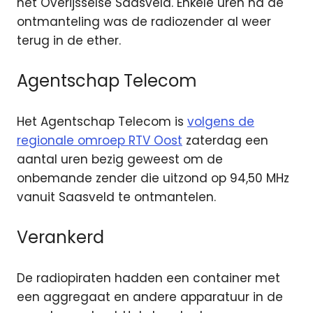
het Overijsselse Saasveld.
Enkele uren na de
ontmanteling was de radiozender al weer
terug in de ether.
Agentschap Telecom
Het Agentschap Telecom is
volgens de
regionale omroep RTV Oost
zaterdag een
aantal uren bezig geweest om de
onbemande zender die uitzond op 94,50 MHz
vanuit Saasveld te ontmantelen.
Verankerd
De radiopiraten hadden een container met
een aggregaat en andere apparatuur in de