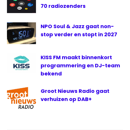
Radio
70 radiozenders
vrije
radio
NPO Soul & Jazz gaat non-
stop verder en stopt in 2027
KISS FM maakt binnenkort
programmering en DJ-team
bekend
Groot Nieuws Radio gaat
verhuizen op DAB+