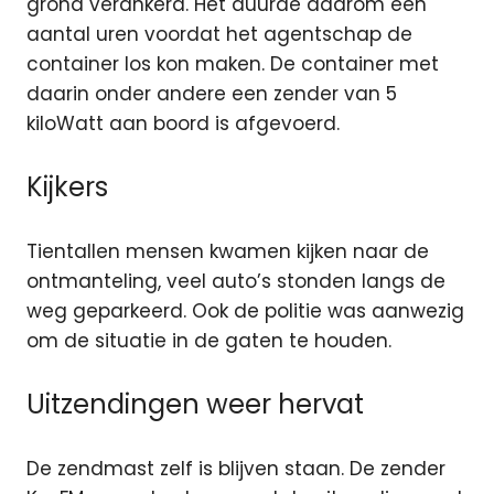
grond verankerd. Het duurde daarom een
aantal uren voordat het agentschap de
container los kon maken. De container met
daarin onder andere een zender van 5
kiloWatt aan boord is afgevoerd.
Kijkers
Tientallen mensen kwamen kijken naar de
ontmanteling, veel auto’s stonden langs de
weg geparkeerd. Ook de politie was aanwezig
om de situatie in de gaten te houden.
Uitzendingen weer hervat
De zendmast zelf is blijven staan. De zender