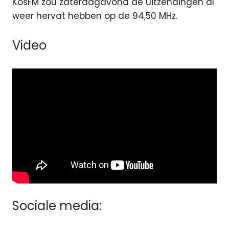
KosFM zou zaterdagavond de uitzendingen al
weer hervat hebben op de 94,50 MHz.
Video
Sociale media: