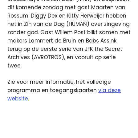
dit komende zondag met gast Maarten van
Rossum. Diggy Dex en Kitty Herweijer hebben
het in Zin van de Dag (HUMAN) over zingeving
zonder god. Gast Willem Post blikt samen met
makers Lammert de Bruin en Babs Assink
terug op de eerste serie van JFK the Secret
Archives (AVROTROS), en vooruit op serie
twee.
Zie voor meer informatie, het volledige
programma en toegangskaarten
via deze
website
.
NPO
Luister
podcast