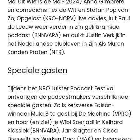
Mol uit Wie is de Mol? 2024) Anna Gimbrère
en comedians Tex de Wit en Stefan Pop van
Zo, Opgelost (KRO-NCRV) live advies, lult Paul
de Leeuw weer verder in zijn gelijknamige
podcast (BNNVARA) en duikt Justin Verkijk in
het Nederlandse clubleven in zijn Als Muren
Konden Praten (NTR).
Speciale gasten
Tijdens het NPO Luister Podcast Festival
ontvangen de podcastmakers verschillende
speciale gasten. Zo is kersverse Edison-
winnaar Mula B te gast bij De Machine (VPRO)
en hoor (en zie!) je Wibi Soerjadi in Keihard
Klassiek (BNNVARA). Jan Slagter en Cisca
Dresselhuys Werken Door (MAX) en bespreken