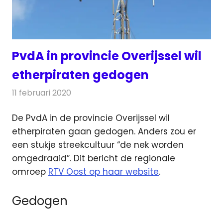
PvdA in provincie Overijssel wil
etherpiraten gedogen
11 februari 2020
Redactie
Radionieuws
De PvdA in de provincie Overijssel wil
etherpiraten gaan gedogen. Anders zou er
een stukje streekcultuur “de nek worden
omgedraaid”.
Dit bericht de regionale
omroep
RTV Oost op haar website
.
Gedogen