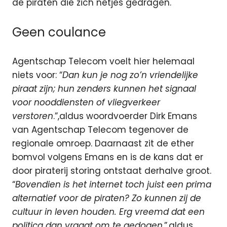
de piraten die zich netjes gedragen.
Geen coulance
Agentschap Telecom voelt hier helemaal
niets voor: “
Dan kun je nog zo’n vriendelijke
piraat zijn; hun zenders kunnen het signaal
voor nooddiensten of vliegverkeer
verstoren
.”,aldus woordvoerder Dirk Emans
van Agentschap Telecom tegenover de
regionale omroep. Daarnaast zit de ether
bomvol volgens Emans en is de kans dat er
door piraterij storing ontstaat derhalve groot.
“
Bovendien is het internet toch juist een prima
alternatief voor de piraten? Zo kunnen zij de
cultuur in leven houden. Erg vreemd dat een
politica dan vraagt om te gedogen
.”,aldus