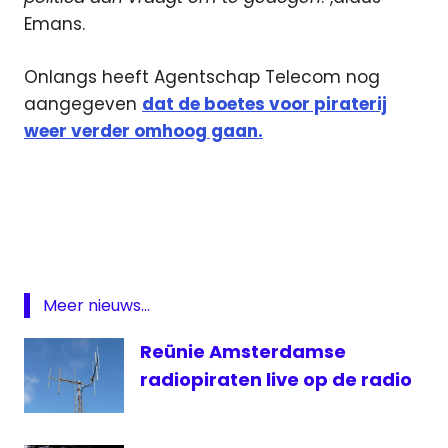
Emans.
Onlangs heeft Agentschap Telecom nog
aangegeven
dat de boetes voor piraterij
weer verder omhoog gaan.
Agentschap
Telecom
etherpiraten
Overijssel
Piraten
Meer nieuws...
PvdA
Reünie Amsterdamse
radiopiraten live op de radio